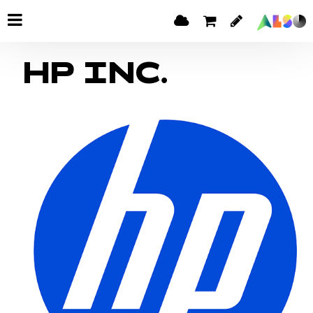
HP INC.