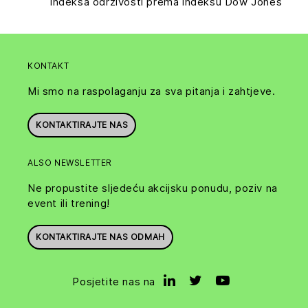
indeksa održivosti prema indeksu Dow Jones
KONTAKT
Mi smo na raspolaganju za sva pitanja i zahtjeve.
KONTAKTIRAJTE NAS
ALSO NEWSLETTER
Ne propustite sljedeću akcijsku ponudu, poziv na
event ili trening!
KONTAKTIRAJTE NAS ODMAH
Posjetite nas na