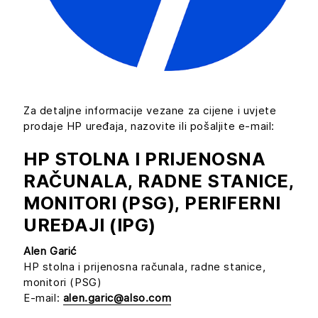
Za detaljne informacije vezane za cijene i uvjete
prodaje HP uređaja, nazovite ili pošaljite e-mail:
HP STOLNA I PRIJENOSNA
RAČUNALA, RADNE STANICE,
MONITORI (PSG), PERIFERNI
UREĐAJI (IPG)
Alen Garić
HP stolna i prijenosna računala, radne stanice,
monitori (PSG)
E-mail:
alen.garic@also.com