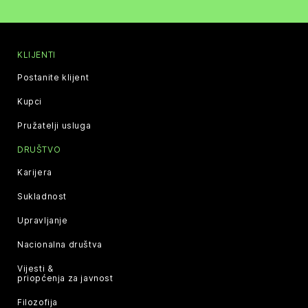
KLIJENTI
Postanite klijent
Kupci
Pružatelji usluga
DRUŠTVO
Karijera
Sukladnost
Upravljanje
Nacionalna društva
Vijesti &
priopćenja za javnost
Filozofija