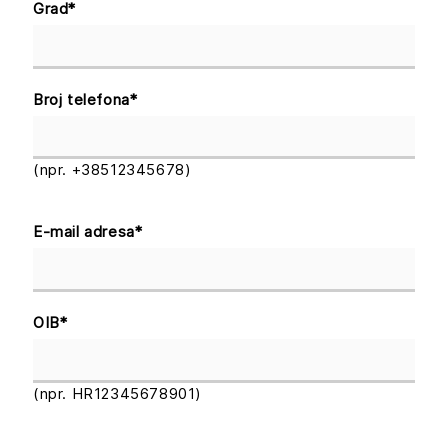
Grad
*
Broj telefona
*
(npr. +38512345678)
E-mail adresa
*
OIB
*
(npr. HR12345678901)