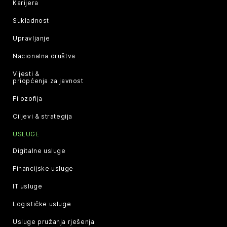
Karijera
Sukladnost
Upravljanje
Nacionalna društva
Vijesti &
priopćenja za javnost
Filozofija
Ciljevi & strategija
USLUGE
Digitalne usluge
Financijske usluge
IT usluge
Logističke usluge
Usluge pružanja rješenja