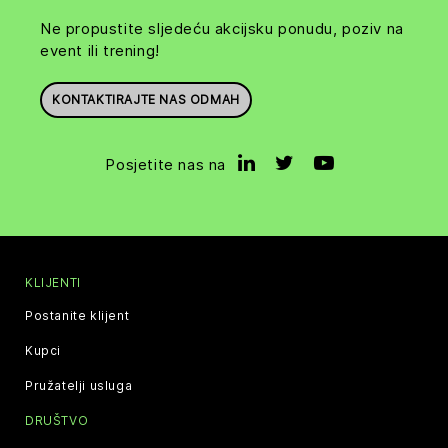
Ne propustite sljedeću akcijsku ponudu, poziv na
event ili trening!
KONTAKTIRAJTE NAS ODMAH
Posjetite nas na
KLIJENTI
Postanite klijent
Kupci
Pružatelji usluga
DRUŠTVO