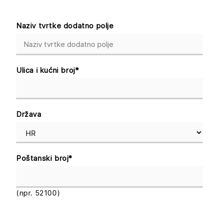
Naziv tvrtke dodatno polje
Ulica i kućni broj
*
Država
Poštanski broj
*
(npr. 52100)