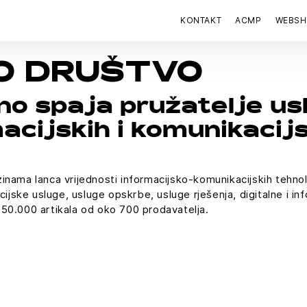
KONTAKT
ACMP
WEBS
O DRUŠTVO
 spaja pružatelje usl
macijskih i komunikacij
inama lanca vrijednosti informacijsko-komunikacijskih tehno
ncijske usluge, usluge opskrbe, usluge rješenja, digitalne i 
50.000 artikala od oko 700 prodavatelja.