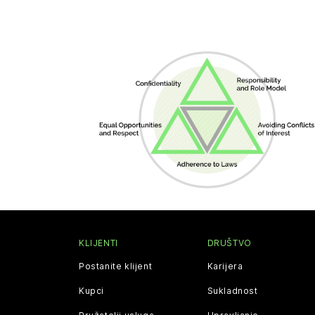
KLIJENTI
DRUŠTVO
Postanite klijent
Karijera
Kupci
Sukladnost