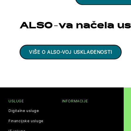
ALSO-va načela us
VIŠE O ALSO-VOJ USKLAĐENOSTI
USLUGE
INFORMACIJE
Digitalne usluge
Financijske usluge