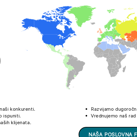
naši konkurenti.
Razvijamo dugoročn
ispuniti.
Vrednujemo naš rad
ih klijenata.
NAŠA POSLOVNA F