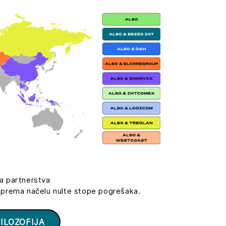
a partnerstva
 prema načelu nulte stope pogrešaka.
ILOZOFIJA