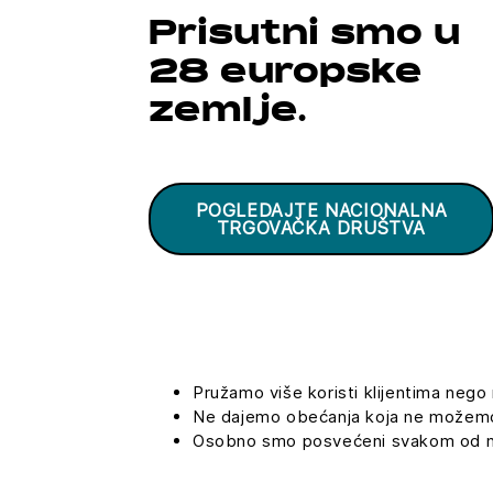
Prisutni smo u
28 europske
zemlje.
POGLEDAJTE NACIONALNA
TRGOVAČKA DRUŠTVA
Pružamo više koristi klijentima nego 
Ne dajemo obećanja koja ne možemo 
Osobno smo posvećeni svakom od naš