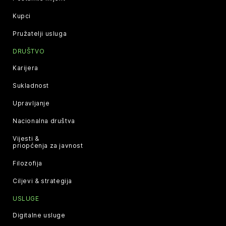
Kupci
Pružatelji usluga
DRUŠTVO
Karijera
Sukladnost
Upravljanje
Nacionalna društva
Vijesti &
priopćenja za javnost
Filozofija
Ciljevi & strategija
USLUGE
Digitalne usluge