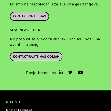
Mi smo na raspolaganju za sva pitanja i zahtjeve.
KONTAKTIRAJTE NAS
ALSO NEWSLETTER
Ne propustite sljedeću akcijsku ponudu, poziv na
event ili trening!
KONTAKTIRAJTE NAS ODMAH
Posjetite nas na
KLIJENTI
Postanite klijent