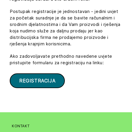
Postupak registracije je jednostavan - jedini uvjet
za početak suradnje je da se bavite računalnim i
srodnim djelatnostima i da Vam proizvodi i rješenja
koja nudimo služe za daljnu prodaju jer kao
distribucijska firma ne prodajemo proizvode i
rješenja krajnjim korisnicima.
Ako zadovoljavate prethodno navedene uvjete
pristupite formularu za registraciju na linku:
REGISTRACIJA
KONTAKT