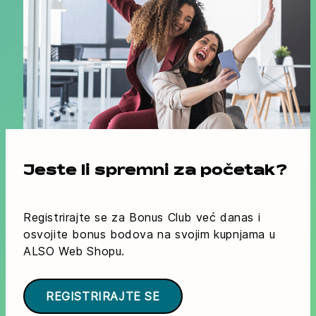
Jeste li spremni za početak?
Registrirajte se za Bonus Club već danas i
osvojite bonus bodova na svojim kupnjama u
ALSO Web Shopu.
REGISTRIRAJTE SE