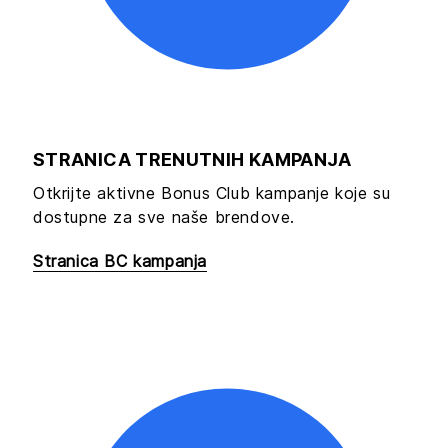
STRANICA TRENUTNIH KAMPANJA
Otkrijte aktivne Bonus Club kampanje koje su
dostupne za sve naše brendove.
Stranica BC kampanja