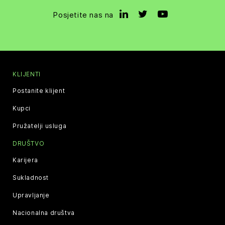
Posjetite nas na
KLIJENTI
Postanite klijent
Kupci
Pružatelji usluga
DRUŠTVO
Karijera
Sukladnost
Upravljanje
Nacionalna društva