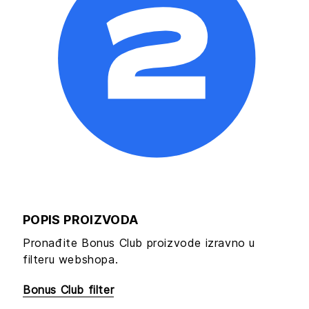
POPIS PROIZVODA
Pronađite Bonus Club proizvode izravno u
filteru webshopa.
Bonus Club filter