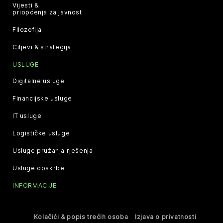
Vijesti &
priopćenja za javnost
Filozofija
Ciljevi & strategija
USLUGE
Digitalne usluge
Financijske usluge
IT usluge
Logističke usluge
Usluge pružanja rješenja
Usluge opskrbe
INFORMACIJE
Kolačići & popis trećih osoba
Izjava o privatnosti