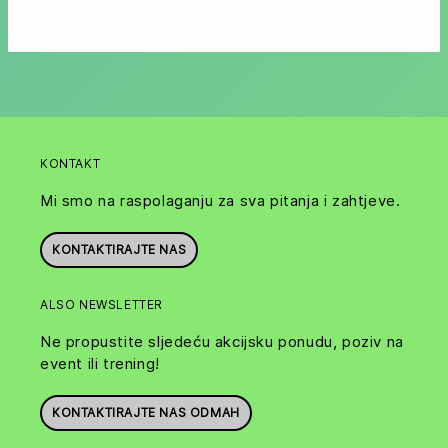
KONTAKT
Mi smo na raspolaganju za sva pitanja i zahtjeve.
KONTAKTIRAJTE NAS
ALSO NEWSLETTER
Ne propustite sljedeću akcijsku ponudu, poziv na
event ili trening!
KONTAKTIRAJTE NAS ODMAH