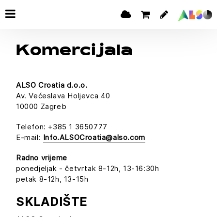
Komercijala
ALSO Croatia d.o.o.
Av. Većeslava Holjevca 40
10000 Zagreb
Telefon: +385 1 3650777
E-mail:
Info.ALSOCroatia@also.com
Radno vrijeme
ponedjeljak - četvrtak 8-12h, 13-16:30h
petak 8-12h, 13-15h
SKLADIŠTE