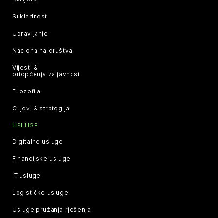
Sukladnost
Upravljanje
Nacionalna društva
Vijesti &
priopćenja za javnost
Filozofija
Ciljevi & strategija
USLUGE
Digitalne usluge
Financijske usluge
IT usluge
Logističke usluge
Usluge pružanja rješenja