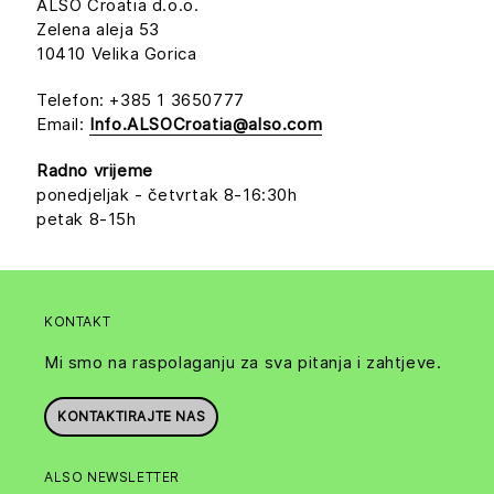
ALSO Croatia d.o.o.
Zelena aleja 53
10410 Velika Gorica
Telefon: +385 1 3650777
Email:
Info.ALSOCroatia@also.com
Radno vrijeme
ponedjeljak - četvrtak 8-16:30h
petak 8-15h
KONTAKT
Mi smo na raspolaganju za sva pitanja i zahtjeve.
KONTAKTIRAJTE NAS
ALSO NEWSLETTER