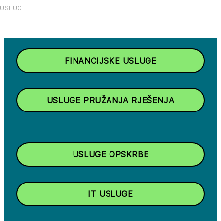
USLUGE
FINANCIJSKE USLUGE
USLUGE PRUŽANJA RJEŠENJA
USLUGE OPSKRBE
IT USLUGE