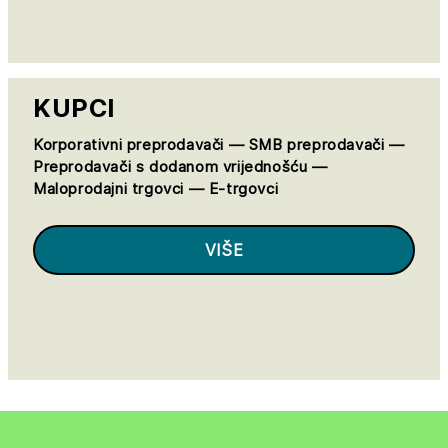
KUPCI
Korporativni preprodavači — SMB preprodavači —
Preprodavači s dodanom vrijednošću —
Maloprodajni trgovci — E-trgovci
VIŠE