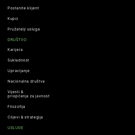
Postanite klijent
Kupci
Pružatelji usluga
DRUŠTVO
Karijera
Sukladnost
Upravljanje
Nacionalna društva
Vijesti &
priopćenja za javnost
Filozofija
Ciljevi & strategija
USLUGE