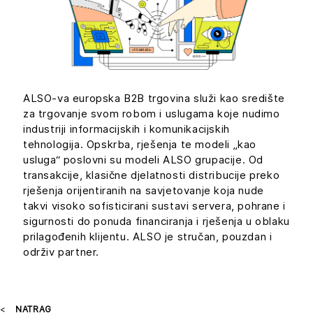
ALSO-va europska B2B trgovina služi kao središte
za trgovanje svom robom i uslugama koje nudimo
industriji informacijskih i komunikacijskih
tehnologija. Opskrba, rješenja te modeli „kao
usluga“ poslovni su modeli ALSO grupacije. Od
transakcije, klasične djelatnosti distribucije preko
rješenja orijentiranih na savjetovanje koja nude
takvi visoko sofisticirani sustavi servera, pohrane i
sigurnosti do ponuda financiranja i rješenja u oblaku
prilagođenih klijentu. ALSO je stručan, pouzdan i
održiv partner.
NATRAG