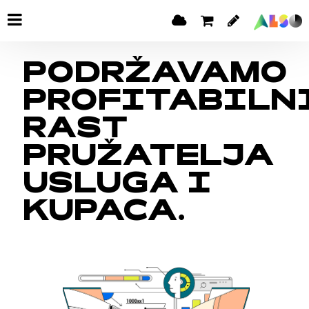
PODRŽAVAMO
PROFITABILN
RAST
PRUŽATELJA
USLUGA I
KUPACA.