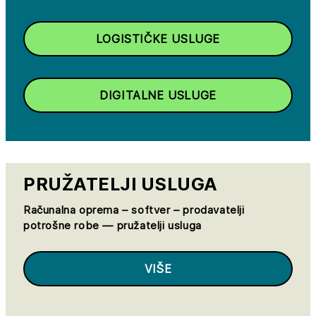
LOGISTIČKE USLUGE
DIGITALNE USLUGE
PRUŽATELJI USLUGA
Računalna oprema – softver – prodavatelji
potrošne robe — pružatelji usluga
VIŠE