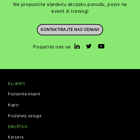
Ne propustite sljedeću akcijsku ponudu, poziv na
event ili trening!
KONTAKTIRAJTE NAS ODMAH
Posjetite nas na
KLIJENTI
Postanite klijent
Kupci
Pružatelji usluga
DRUŠTVO
Karijera