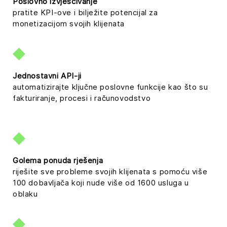
Poslovno izvješćivanje
pratite KPI-ove i bilježite potencijal za
monetizacijom svojih klijenata
Jednostavni API-ji
automatizirajte ključne poslovne funkcije kao što su
fakturiranje, procesi i računovodstvo
Golema ponuda rješenja
riješite sve probleme svojih klijenata s pomoću više
100 dobavljača koji nude više od 1600 usluga u
oblaku