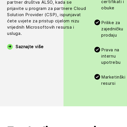
certifikati i
partner društva ALSO, kada se
obuke
prijavite u program za partnere Cloud
Solution Provider (CSP), ispunjavat
ćete uvjete za pristup cijelom nizu
Prilike za
vrijednih Microsoftovih resursa i
zajedničku
usluga.
prodaju
Saznajte više
Prava na
internu
upotrebu
Marketinški
resursi