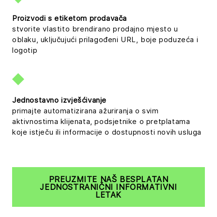
Proizvodi s etiketom prodavača
stvorite vlastito brendirano prodajno mjesto u
oblaku, uključujući prilagođeni URL, boje poduzeća i
logotip
Jednostavno izvješćivanje
primajte automatizirana ažuriranja o svim
aktivnostima klijenata, podsjetnike o pretplatama
koje istječu ili informacije o dostupnosti novih usluga
PREUZMITE NAŠ BESPLATAN
JEDNOSTRANIČNI INFORMATIVNI
LETAK