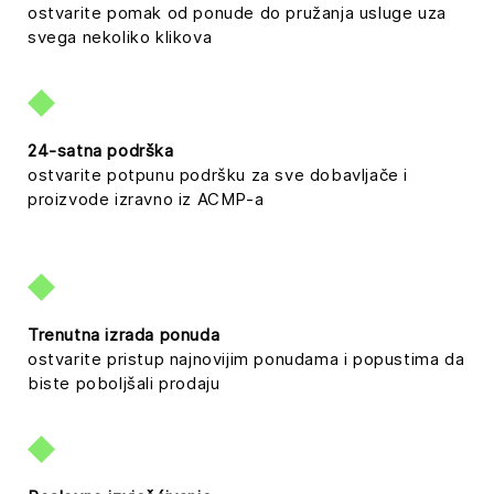
ostvarite pomak od ponude do pružanja usluge uza
svega nekoliko klikova
24-satna podrška
ostvarite potpunu podršku za sve dobavljače i
proizvode izravno iz ACMP-a
Trenutna izrada ponuda
ostvarite pristup najnovijim ponudama i popustima da
biste poboljšali prodaju