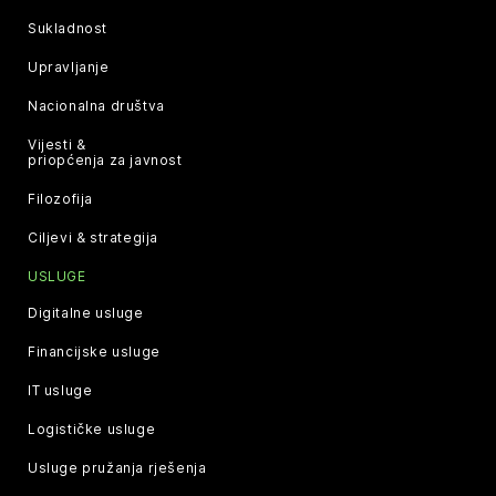
Sukladnost
Upravljanje
Nacionalna društva
Vijesti &
priopćenja za javnost
Filozofija
Ciljevi & strategija
USLUGE
Digitalne usluge
Financijske usluge
IT usluge
Logističke usluge
Usluge pružanja rješenja