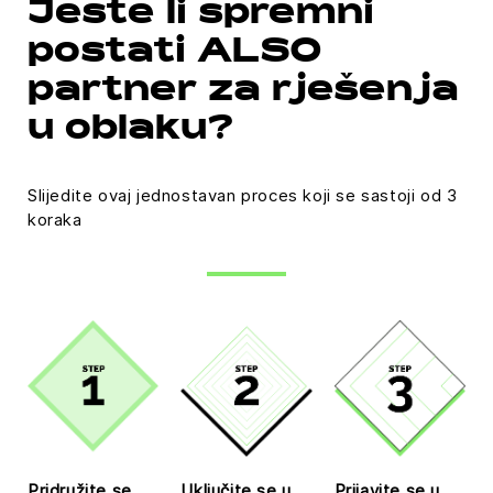
Jeste li spremni
postati ALSO
partner za rješenja
u oblaku?
Slijedite ovaj jednostavan proces koji se sastoji od 3
koraka
Pridružite se
Uključite se u
Prijavite se u