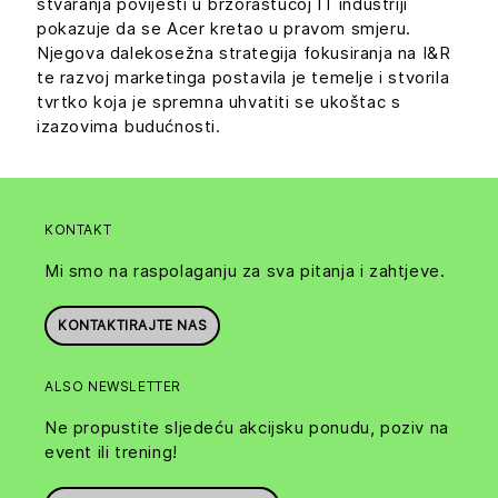
stvaranja povijesti u brzorastućoj IT industriji
pokazuje da se Acer kretao u pravom smjeru.
Njegova dalekosežna strategija fokusiranja na I&R
te razvoj marketinga postavila je temelje i stvorila
tvrtko koja je spremna uhvatiti se ukoštac s
izazovima budućnosti.
KONTAKT
Mi smo na raspolaganju za sva pitanja i zahtjeve.
KONTAKTIRAJTE NAS
ALSO NEWSLETTER
Ne propustite sljedeću akcijsku ponudu, poziv na
event ili trening!