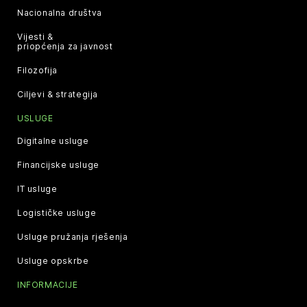
Nacionalna društva
Vijesti &
priopćenja za javnost
Filozofija
Ciljevi & strategija
USLUGE
Digitalne usluge
Financijske usluge
IT usluge
Logističke usluge
Usluge pružanja rješenja
Usluge opskrbe
INFORMACIJE