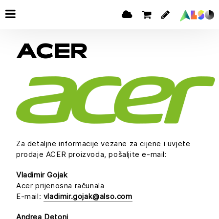
ACER
Za detaljne informacije vezane za cijene i uvjete
prodaje ACER proizvoda, pošaljite e-mail:
Vladimir Gojak
Acer prijenosna računala
E-mail:
vladimir.gojak@also.com
Andrea Detoni