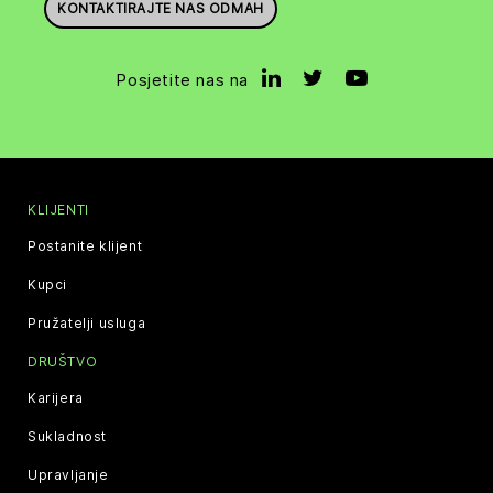
KONTAKTIRAJTE NAS ODMAH
Posjetite nas na
KLIJENTI
Postanite klijent
Kupci
Pružatelji usluga
DRUŠTVO
Karijera
Sukladnost
Upravljanje