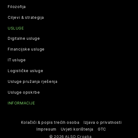
Filozofija
Ciljevi & strategija
USLUGE
Digitalne usluge
Financijske usluge
IT usluge
Logističke usluge
Usluge pružanja rješenja
Usluge opskrbe
INFORMACIJE
Kolačići & popis trećih osoba
Izjava o privatnosti
Impresum
Uvjeti korištenja
GTC
© 2026 ALSO Croatia