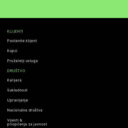
KLIJENTI
Postanite klijent
Kupci
Pružatelji usluga
DRUŠTVO
Karijera
Sukladnost
Upravljanje
Nacionalna društva
Vijesti &
priopćenja za javnost