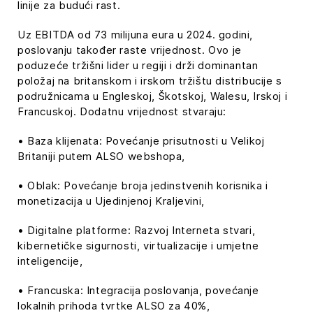
linije za budući rast.
Uz EBITDA od 73 milijuna eura u 2024. godini,
poslovanju također raste vrijednost. Ovo je
poduzeće tržišni lider u regiji i drži dominantan
položaj na britanskom i irskom tržištu distribucije s
podružnicama u Engleskoj, Škotskoj, Walesu, Irskoj i
Francuskoj. Dodatnu vrijednost stvaraju:
• Baza klijenata: Povećanje prisutnosti u Velikoj
Britaniji putem ALSO webshopa,
• Oblak: Povećanje broja jedinstvenih korisnika i
monetizacija u Ujedinjenoj Kraljevini,
• Digitalne platforme: Razvoj Interneta stvari,
kibernetičke sigurnosti, virtualizacije i umjetne
inteligencije,
• Francuska: Integracija poslovanja, povećanje
lokalnih prihoda tvrtke ALSO za 40%,