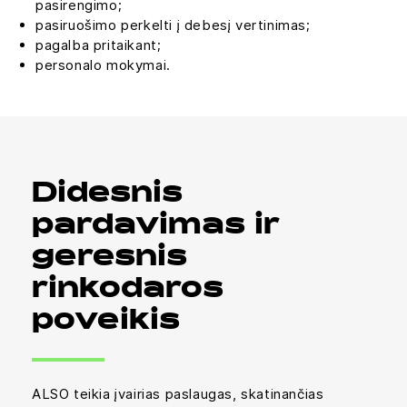
pasirengimo;
pasiruošimo perkelti į debesį vertinimas;
pagalba pritaikant;
personalo mokymai.
Didesnis
pardavimas ir
geresnis
rinkodaros
poveikis
ALSO teikia įvairias paslaugas, skatinančias