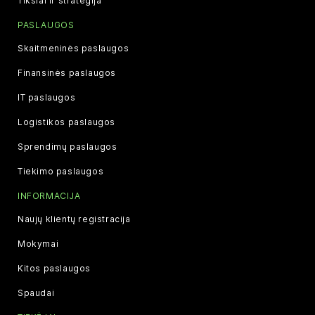
Tikslai ir strategija
PASLAUGOS
Skaitmeninės paslaugos
Finansinės paslaugos
IT paslaugos
Logistikos paslaugos
Sprendimų paslaugos
Tiekimo paslaugos
INFORMACIJA
Naujų klientų registracija
Mokymai
Kitos paslaugos
Spaudai