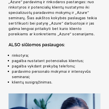
„Azure“ pardavimą ir rinkodaros pastangas: nuo
rinkotyros ir potencialių klientų nustatymo iki
specializuotų paradavimo mokymų ir „Azure“
seminarų. Šias aukštos kokybės paslaugas teikia
sertifikuoti bei patyrę „Azure“ darbuotojai ir jas
galima lengvai pritaikyti bet kurio kliento
poreikiams ar konkretiems „Azure“ scenarijams.
ALSO siūlomos paslaugos:
rinkotyra;
pagalba nustatant potencialius klientus;
pagalba vykdant prekybą telefonu;
pardavimo personalo mokymai ir intensyvūs
seminarai;
klientų susigrąžinimas.