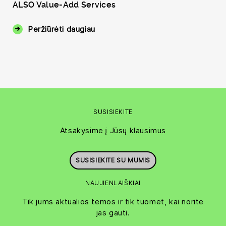
ALSO Value-Add Services
Peržiūrėti daugiau
SUSISIEKITE
Atsakysime į Jūsų klausimus
SUSISIEKITE SU MUMIS
NAUJIENLAIŠKIAI
Tik jums aktualios temos ir tik tuomet, kai norite
jas gauti.