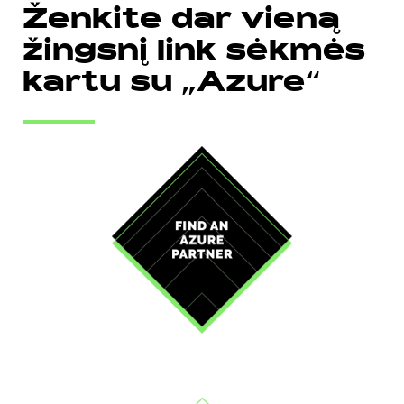
Ženkite dar vieną
žingsnį link sėkmės
kartu su „Azure“