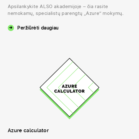
Apsilankykite ALSO akademijoje – čia rasite
nemokamų, specialistų parengtų „Azure“ mokymų.
Peržiūrėti daugiau
Azure calculator