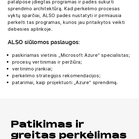
patalpose įdiegtas programas ir padės sukurti
sprendimo architektūrą. Kad perkėlimo procesas
vyktų sparčiai, ALSO padės nustatyti ir pirmiausia
perkelti tas programas, kurios jau pritaikytos veikti
debesies aplinkoje.
ALSO siūlomos paslaugos:
paskiriamas vietinis „Microsoft Azure“ specialistas;
procesų vertinimas ir peržiūra;
vertinimo įrankiai;
perkėlimo strategijos rekomendacijos;
patarimai, kaip projektuoti „Azure“ sprendimą.
Patikimas ir
greitas perkėlimas