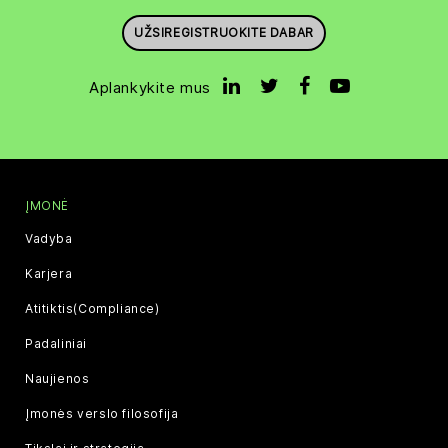
UŽSIREGISTRUOKITE DABAR
Aplankykite mus
ĮMONĖ
Vadyba
Karjera
Atitiktis(Compliance)
Padaliniai
Naujienos
Įmonės verslo filosofija