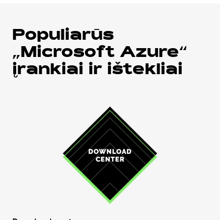
Populiarūs
„Microsoft Azure“
įrankiai ir ištekliai