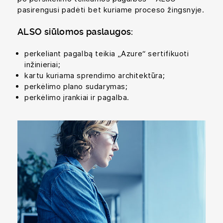
pasirengusi padėti bet kuriame proceso žingsnyje.
ALSO siūlomos paslaugos:
perkeliant pagalbą teikia „Azure“ sertifikuoti
inžinieriai;
kartu kuriama sprendimo architektūra;
perkėlimo plano sudarymas;
perkėlimo įrankiai ir pagalba.