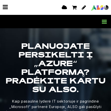
PLANUOJATE
PERSIKELTI Į
„AZURE“
PLATFORMĄ?
PRADĖKITE KARTU
SU ALSO.
Kaip pasaulinė lyderė IT sektoriuje ir pagrindinė
„Microsoft“ partnerė Europoje, ALSO gali pasiūlyti