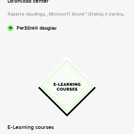
Download center
Raskite naudingų „Microsoft Azure“ išteklių ir įrankių.
Peržiūrėti daugiau
E-Learning courses