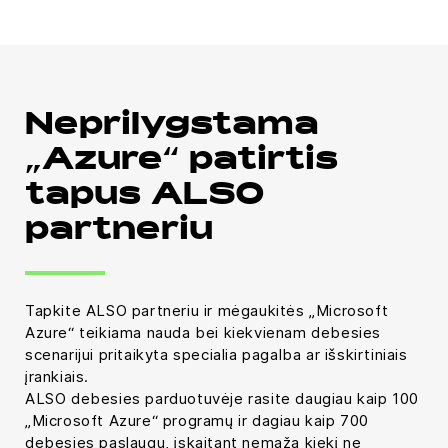
Neprilygstama
„Azure“ patirtis
tapus ALSO
partneriu
Tapkite ALSO partneriu ir mėgaukitės „Microsoft
Azure“ teikiama nauda bei kiekvienam debesies
scenarijui pritaikyta specialia pagalba ar išskirtiniais
įrankiais.
ALSO debesies parduotuvėje rasite daugiau kaip 100
„Microsoft Azure“ programų ir dagiau kaip 700
debesies paslaugų, įskaitant nemažą kiekį ne