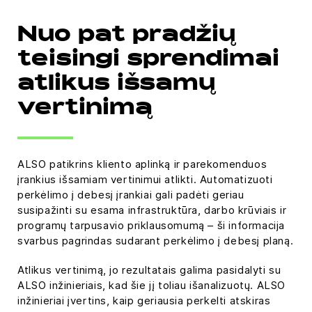
Nuo pat pradžių
teisingi sprendimai
atlikus išsamų
vertinimą
ALSO patikrins kliento aplinką ir parekomenduos
įrankius išsamiam vertinimui atlikti. Automatizuoti
perkėlimo į debesį įrankiai gali padėti geriau
susipažinti su esama infrastruktūra, darbo krūviais ir
programų tarpusavio priklausomumą – ši informacija
svarbus pagrindas sudarant perkėlimo į debesį planą.
Atlikus vertinimą, jo rezultatais galima pasidalyti su
ALSO inžinieriais, kad šie jį toliau išanalizuotų. ALSO
inžinieriai įvertins, kaip geriausia perkelti atskiras