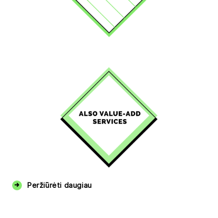
Peržiūrėti daugiau