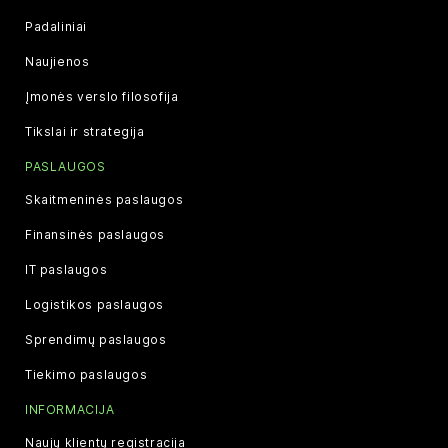
Padaliniai
Naujienos
Įmonės verslo filosofija
Tikslai ir strategija
PASLAUGOS
Skaitmeninės paslaugos
Finansinės paslaugos
IT paslaugos
Logistikos paslaugos
Sprendimų paslaugos
Tiekimo paslaugos
INFORMACIJA
Naujų klientų registracija