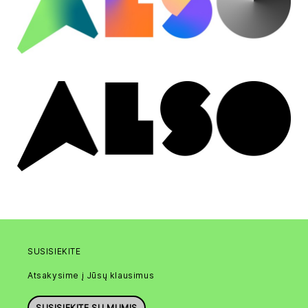
SUSISIEKITE
Atsakysime į Jūsų klausimus
SUSISIEKITE SU MUMIS