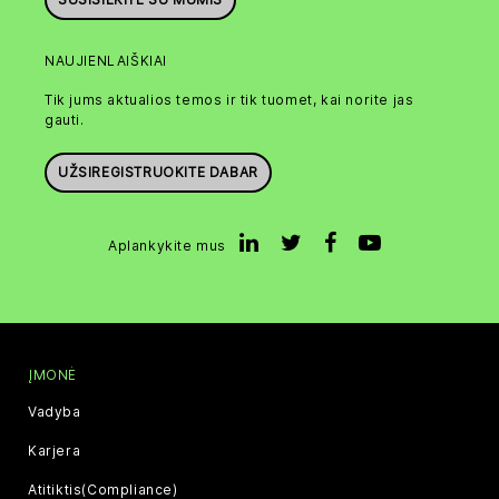
NAUJIENLAIŠKIAI
Tik jums aktualios temos ir tik tuomet, kai norite jas
gauti.
UŽSIREGISTRUOKITE DABAR
Aplankykite mus
ĮMONĖ
Vadyba
Karjera
Atitiktis(Compliance)