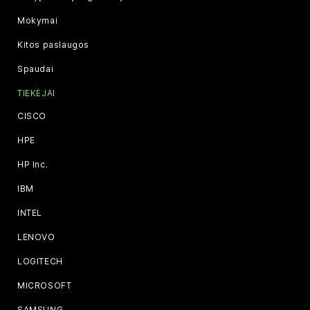
Mokymai
Kitos paslaugos
Spaudai
TIEKĖJAI
CISCO
HPE
HP Inc.
IBM
INTEL
LENOVO
LOGITECH
MICROSOFT
SAMSUNG