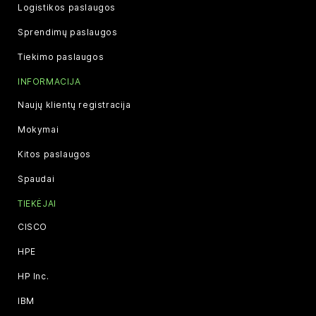
Logistikos paslaugos
Sprendimų paslaugos
Tiekimo paslaugos
INFORMACIJA
Naujų klientų registracija
Mokymai
Kitos paslaugos
Spaudai
TIEKĖJAI
CISCO
HPE
HP Inc.
IBM