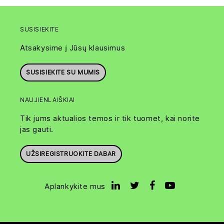
SUSISIEKITE
Atsakysime į Jūsų klausimus
SUSISIEKITE SU MUMIS
NAUJIENLAIŠKIAI
Tik jums aktualios temos ir tik tuomet, kai norite
jas gauti.
UŽSIREGISTRUOKITE DABAR
Aplankykite mus