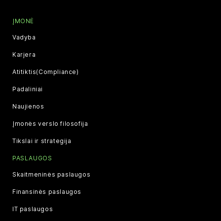
ĮMONĖ
Vadyba
Karjera
Atitiktis(Compliance)
Padaliniai
Naujienos
Įmonės verslo filosofija
Tikslai ir strategija
PASLAUGOS
Skaitmeninės paslaugos
Finansinės paslaugos
IT paslaugos