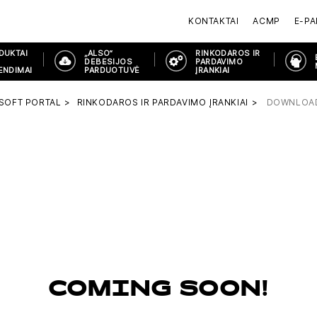
KONTAKTAI
ACMP
E-P
DUKTAI
„ALSO“
RINKODAROS IR
DEBESIJOS
PARDAVIMO
ENDIMAI
PARDUOTUVĖ
ĮRANKIAI
SOFT PORTAL
RINKODAROS IR PARDAVIMO ĮRANKIAI
DOWNLOAD
COMING SOON!