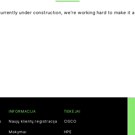
currently under construction, we’re working hard to make it a
INFORMACIJA
TIEKĖJAI
s
Naujų klientų registracija
CISCO
Mokymai
HPE