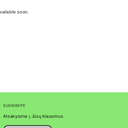
vailable soon.
SUSISIEKITE
Atsakysime į Jūsų klausimus