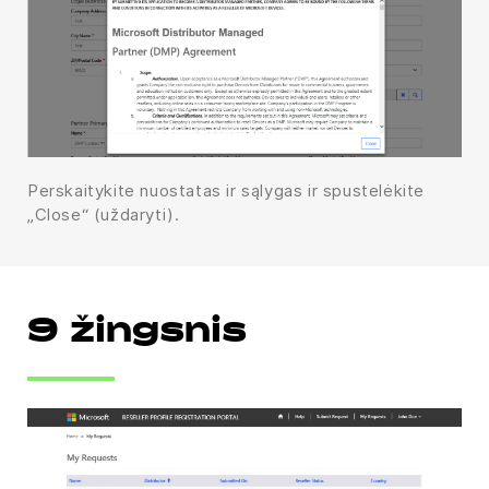
Perskaitykite nuostatas ir sąlygas ir spustelėkite
„Close“ (uždaryti).
9 žingsnis