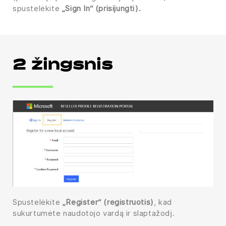
spustelėkite
„Sign In“ (prisijungti).
2 žingsnis
Spustelėkite
„Register“ (registruotis)
, kad
sukurtumėte naudotojo vardą ir slaptažodį.