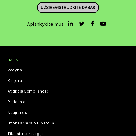
UŽSIREGISTRUOKITE DABAR
Aplankykite mus
ĮMONĖ
Vadyba
Karjera
Atitiktis(Compliance)
Padaliniai
Naujienos
Įmonės verslo filosofija
Tikslai ir strategija