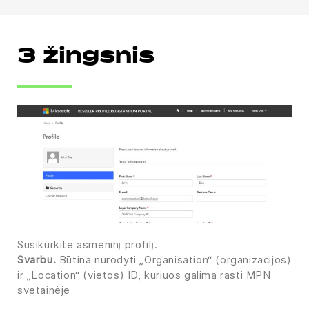
3 žingsnis
Susikurkite asmeninį profilį.
Svarbu.
Būtina nurodyti „Organisation“ (organizacijos)
ir „Location“ (vietos) ID, kuriuos galima rasti MPN
svetainėje