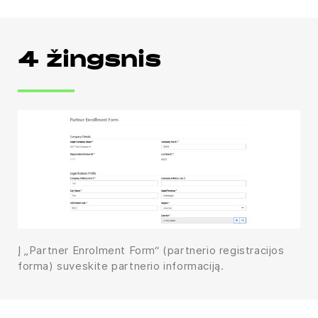
4 žingsnis
Į „Partner Enrolment Form“ (partnerio registracijos
forma) suveskite partnerio informaciją.