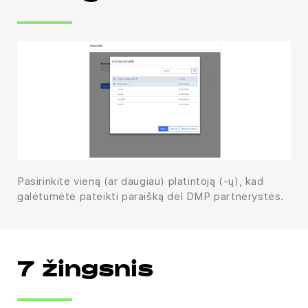
Pasirinkite vieną (ar daugiau) platintoją (-ų), kad
galėtumėte pateikti paraišką dėl DMP partnerystės.
7 žingsnis