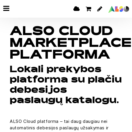
ALSO CLOUD
MARKETPLACE
PLATFORMA
Lokali prekybos
platforma su plačiu
debesijos
paslaugų katalogu.
ALSO Cloud platforma – tai daug daugiau nei
automatinis debesijos paslaugų užsakymas ir