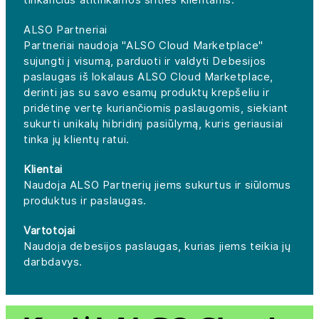
ALSO Partneriai
Partneriai naudoja "ALSO Cloud Marketplace"
sujungti į visumą, parduoti ir valdyti Debesijos
paslaugas iš lokalaus ALSO Cloud Marketplace,
derinti jas su savo esamų produktų krepšeliu ir
pridėtinę vertę kuriančiomis paslaugomis, siekiant
sukurti unikalų hibridinį pasiūlymą, kuris geriausiai
tinka jų klientų ratui.
Klientai
Naudoja ALSO Partnerių jiems sukurtus ir siūlomus
produktus ir paslaugas.
Vartotojai
Naudoja debesijos paslaugas, kurias jiems teikia jų
darbdavys.