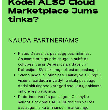
Kodėl ALSO Cloud
Marketplace Jums
tinka?
NAUDA PARTNERIAMS
Platus Debesijos paslaugų pasirinkimas.
Gaunama prieiga prie daugelio aukštos
kokybės įvairių Debesijos pardavėjų ir
Debesijos ISV teikiamų debesijos paslaugų.
"Vieno langelio" principas. Galimybė sujungti į
visumą, parduoti ir valdyti unikalų paslaugų
derinį skirtingose kategorijose, kurių paklausa
rinkoje yra patikrinta.
Pridėtinės vertės paslaugos. Galimybė
naudotis tokiomis ALSO pridėtinės vertės
paslaugomis kaip finansų ir marketingo