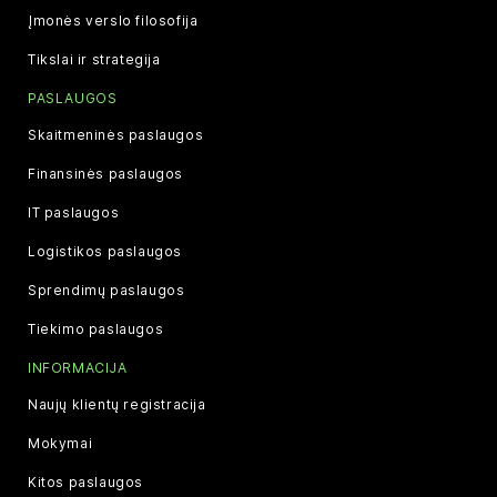
Įmonės verslo filosofija
Tikslai ir strategija
PASLAUGOS
Skaitmeninės paslaugos
Finansinės paslaugos
IT paslaugos
Logistikos paslaugos
Sprendimų paslaugos
Tiekimo paslaugos
INFORMACIJA
Naujų klientų registracija
Mokymai
Kitos paslaugos