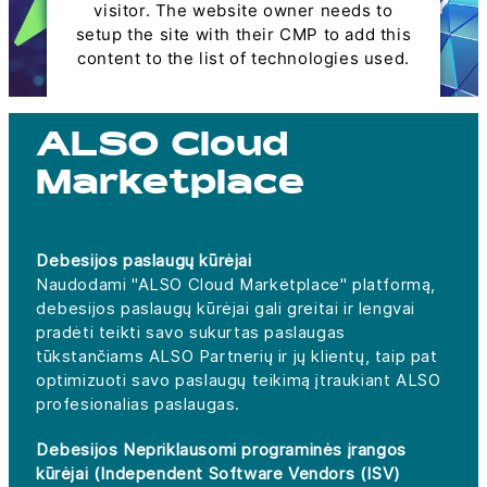
visitor. The website owner needs to
setup the site with their CMP to add this
content to the list of technologies used.
Powered by
Usercentrics Consent
Management Platform
ALSO Cloud
Marketplace
Debesijos paslaugų kūrėjai
Naudodami "ALSO Cloud Marketplace" platformą,
debesijos paslaugų kūrėjai gali greitai ir lengvai
pradėti teikti savo sukurtas paslaugas
tūkstančiams ALSO Partnerių ir jų klientų, taip pat
optimizuoti savo paslaugų teikimą įtraukiant ALSO
profesionalias paslaugas.
Debesijos Nepriklausomi programinės įrangos
kūrėjai (Independent Software Vendors (ISV)