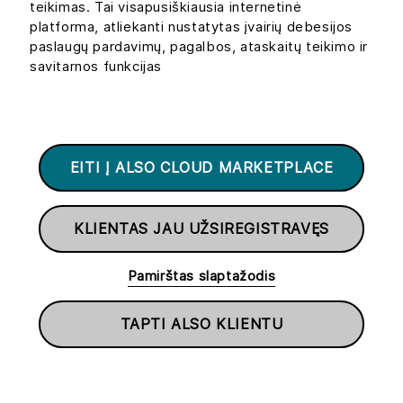
teikimas. Tai visapusiškiausia internetinė
platforma, atliekanti nustatytas įvairių debesijos
paslaugų pardavimų, pagalbos, ataskaitų teikimo ir
savitarnos funkcijas
EITI Į ALSO CLOUD MARKETPLACE
KLIENTAS JAU UŽSIREGISTRAVĘS
Pamirštas slaptažodis
TAPTI ALSO KLIENTU