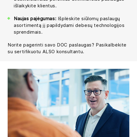
išlaikykite klientus.
Naujas pajėgumas:
Išplėskite siūlomų paslaugų
asortimentą jį papildydami debesų technologijos
sprendimais.
Norite pagerinti savo DOC paslaugas? Pasikalbėkite
su sertifikuotu ALSO konsultantu.