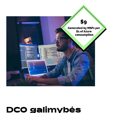
DCO galimybės