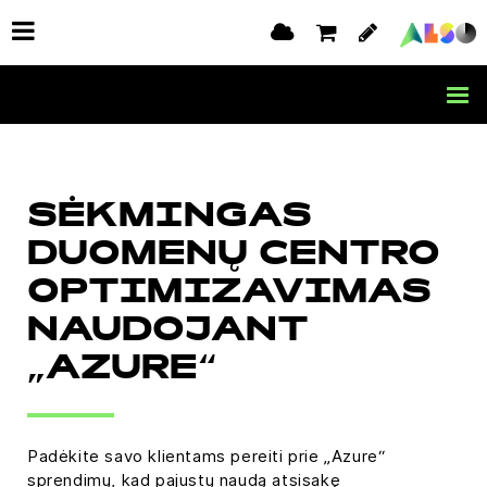
SĖKMINGAS
DUOMENŲ CENTRO
OPTIMIZAVIMAS
NAUDOJANT
„AZURE“
Padėkite savo klientams pereiti prie „Azure“
sprendimų, kad pajustų naudą atsisakę