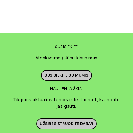
SUSISIEKITE
Atsakysime į Jūsų klausimus
SUSISIEKITE SU MUMIS
NAUJIENLAIŠKIAI
Tik jums aktualios temos ir tik tuomet, kai norite
jas gauti.
UŽSIREGISTRUOKITE DABAR