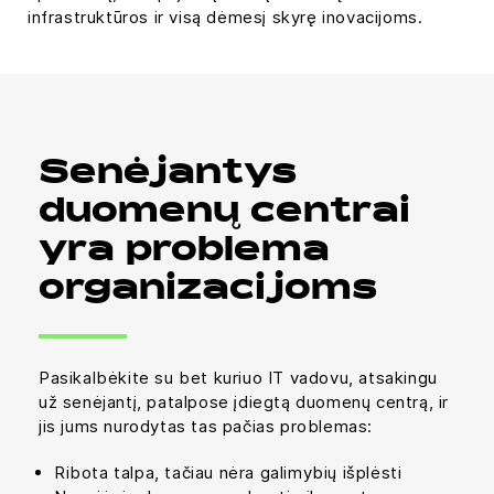
infrastruktūros ir visą dėmesį skyrę inovacijoms.
Senėjantys
duomenų centrai
yra problema
organizacijoms
Pasikalbėkite su bet kuriuo IT vadovu, atsakingu
už senėjantį, patalpose įdiegtą duomenų centrą, ir
jis jums nurodytas tas pačias problemas:
Ribota talpa, tačiau nėra galimybių išplėsti