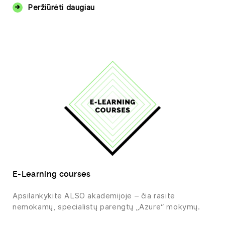
Peržiūrėti daugiau
E-Learning courses
Apsilankykite ALSO akademijoje – čia rasite
nemokamų, specialistų parengtų „Azure“ mokymų.