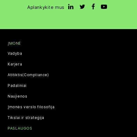
Aplankykite mus
ĮMONĖ
Vadyba
Karjera
Atitiktis(Compliance)
Padaliniai
Naujienos
Įmonės verslo filosofija
Tikslai ir strategija
PASLAUGOS