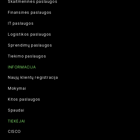
Skaitmeninės paslaugos
Finansinės paslaugos
IT paslaugos
Logistikos paslaugos
Sprendimų paslaugos
Tiekimo paslaugos
INFORMACIJA
Naujų klientų registracija
Mokymai
Kitos paslaugos
Spaudai
TIEKĖJAI
CISCO