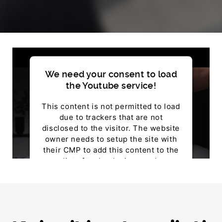
We need your consent to load
the Youtube service!
This content is not permitted to load
due to trackers that are not
disclosed to the visitor. The website
owner needs to setup the site with
their CMP to add this content to the
list of technologies used.
Powered by
Usercentrics Consent Management
Platform