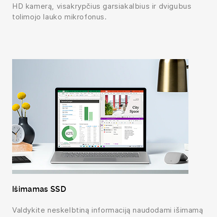
HD kamerą, visakrypčius garsiakalbius ir dvigubus
tolimojo lauko mikrofonus.
Išimamas SSD
Valdykite neskelbtiną informaciją naudodami išimamą