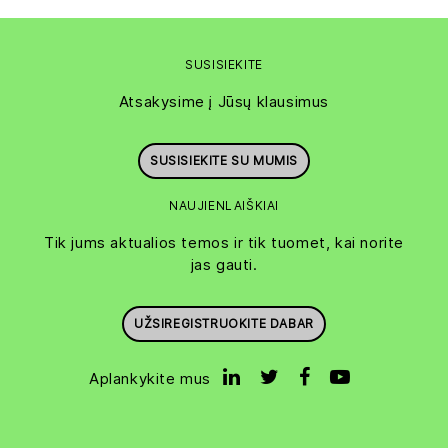
SUSISIEKITE
Atsakysime į Jūsų klausimus
SUSISIEKITE SU MUMIS
NAUJIENLAIŠKIAI
Tik jums aktualios temos ir tik tuomet, kai norite
jas gauti.
UŽSIREGISTRUOKITE DABAR
Aplankykite mus