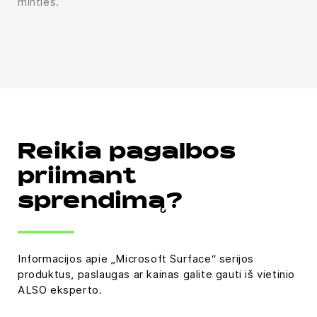
minties.
Reikia pagalbos
priimant
sprendimą?
Informacijos apie „Microsoft Surface“ serijos
produktus, paslaugas ar kainas galite gauti iš vietinio
ALSO eksperto.