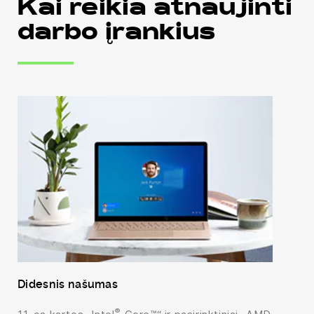
Kai reikia atnaujinti
darbo įrankius
Didesnis našumas
®