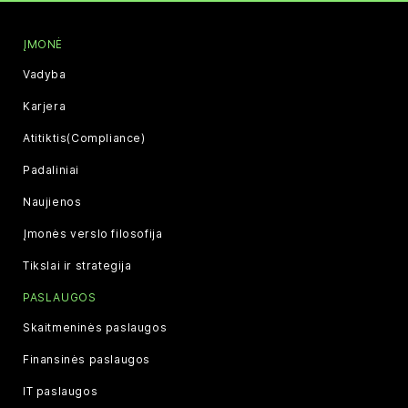
ĮMONĖ
Vadyba
Karjera
Atitiktis(Compliance)
Padaliniai
Naujienos
Įmonės verslo filosofija
Tikslai ir strategija
PASLAUGOS
Skaitmeninės paslaugos
Finansinės paslaugos
IT paslaugos