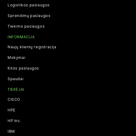
Logistikos paslaugos
Sprendimų paslaugos
Tiekimo paslaugos
INFORMACIJA
Naujų klientų registracija
Mokymai
Kitos paslaugos
Spaudai
TIEKĖJAI
CISCO
HPE
HP Inc.
IBM