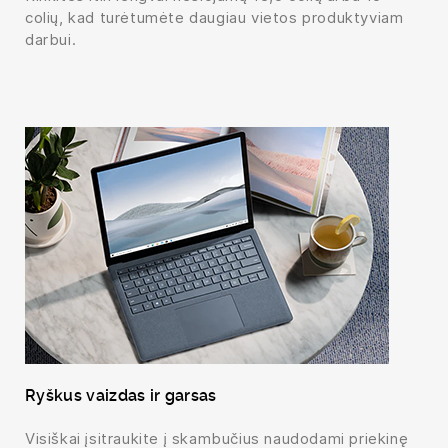
colių, kad turėtumėte daugiau vietos produktyviam
darbui.
Ryškus vaizdas ir garsas
Visiškai įsitraukite į skambučius naudodami priekinę