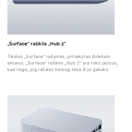
„Surface“ rašiklis „Hub 2“
Tikslus „Surface“ rašymas, pritaikytas dideliam
ekranui. „Surface“ rašiklis „Hub 2“ yra toks jautrus,
kad regis, jog rašalas tiesiog teka iš jo galiuko.