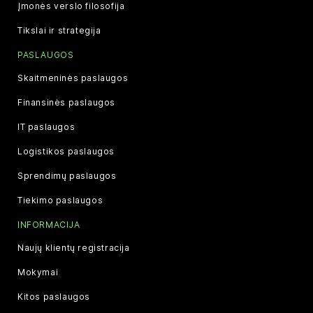
Įmonės verslo filosofija
Tikslai ir strategija
PASLAUGOS
Skaitmeninės paslaugos
Finansinės paslaugos
IT paslaugos
Logistikos paslaugos
Sprendimų paslaugos
Tiekimo paslaugos
INFORMACIJA
Naujų klientų registracija
Mokymai
Kitos paslaugos