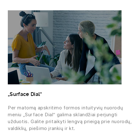
„Surface Dial“
Per matomą apskritimo formos intuityvių nuorodų
meniu „Surface Dial“ galima sklandžiai perjungti
užduotis. Galite pritaikyti lengvą prieigą prie nuorodų,
valdiklių, piešimo įrankių ir kt.