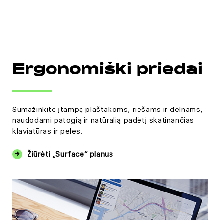
Ergonomiški priedai
Sumažinkite įtampą plaštakoms, riešams ir delnams,
naudodami patogią ir natūralią padėtį skatinančias
klaviatūras ir peles.
Žiūrėti „Surface“ planus