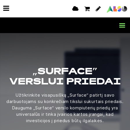
„SURFACE”
VERSLUI PRIEDAI
Užtikrinkite visapusišką „Surface“ patirtį savo
darbuotojams su konkrečiam tikslui sukurtais priedais.
Dauguma „Surface“ verslo kompiuterių priedų yra
universalūs ir tinka įvairios kartos įrangai, kad
investicijos į priedus būtų ilgalaikės.