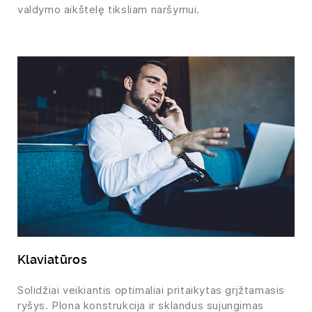
valdymo aikštelę tiksliam naršymui.
Klaviatūros
Solidžiai veikiantis optimaliai pritaikytas grįžtamasis
ryšys. Plona konstrukcija ir sklandus sujungimas