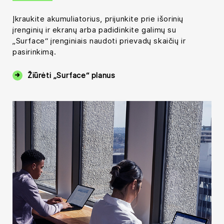
Įkraukite akumuliatorius, prijunkite prie išorinių
įrenginių ir ekranų arba padidinkite galimų su
„Surface“ įrenginiais naudoti prievadų skaičių ir
pasirinkimą.
Žiūrėti „Surface“ planus