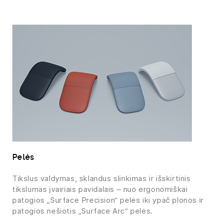
Pelės
Tikslus valdymas, sklandus slinkimas ir išskirtinis
tikslumas įvairiais pavidalais – nuo ergonomiškai
patogios „Surface Precision“ pelės iki ypač plonos ir
patogios nešiotis „Surface Arc“ pelės.