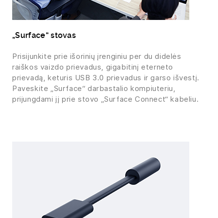
„Surface“ stovas
Prisijunkite prie išorinių įrenginiu per du didelės
raiškos vaizdo prievadus, gigabitinį eterneto
prievadą, keturis USB 3.0 prievadus ir garso išvestį.
Paveskite „Surface“ darbastalio kompiuteriu,
prijungdami jį prie stovo „Surface Connect“ kabeliu.