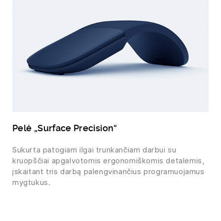
Pelė „Surface Precision“
Sukurta patogiam ilgai trunkančiam darbui su
kruopščiai apgalvotomis ergonomiškomis detalėmis,
įskaitant tris darbą palengvinančius programuojamus
mygtukus.