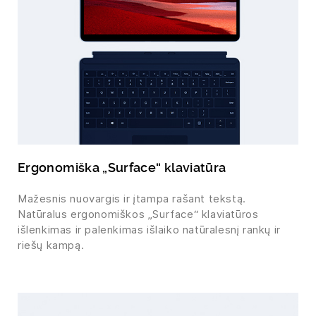
Ergonomiška „Surface“ klaviatūra
Mažesnis nuovargis ir įtampa rašant tekstą.
Natūralus ergonomiškos „Surface“ klaviatūros
išlenkimas ir palenkimas išlaiko natūralesnį rankų ir
riešų kampą.