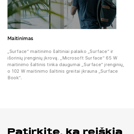
Maitinimas
„Surface“ maitinimo šaltiniai palaiko „Surface“ ir
išorinių įrenginių įkrovą. „Microsoft Surface“ 65 W
maitinimo šaltinis tinka daugumai „Surface“ įrenginių,
o 102 W maitinimo šaltinis greitai įkrauna „Surface
Book“.
Patirkite, ką reiškia