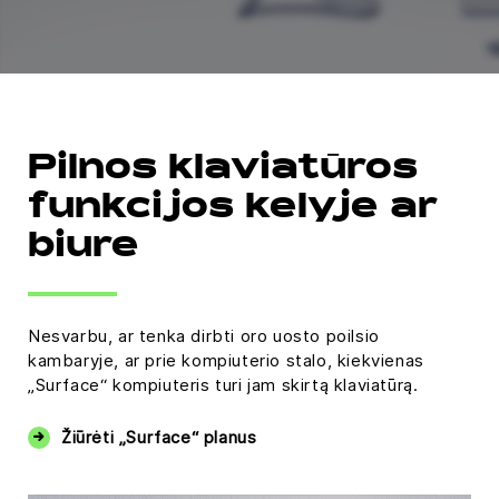
Pilnos klaviatūros
funkcijos kelyje ar
biure
Nesvarbu, ar tenka dirbti oro uosto poilsio
kambaryje, ar prie kompiuterio stalo, kiekvienas
„Surface“ kompiuteris turi jam skirtą klaviatūrą.
Žiūrėti „Surface“ planus