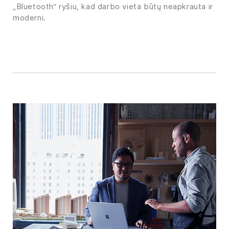
„Bluetooth“ ryšiu, kad darbo vieta būtų neapkrauta ir
moderni.