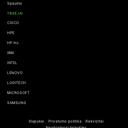
Spaudai
TIEKĖJAI
CISCO
HPE
HP Inc.
IBM
INTEL
LENOVO
LOGITECH
MICROSOFT
SAMSUNG
Slapukai
Privatumo politika
Rekvizitai
Naudojimosi taisyklės