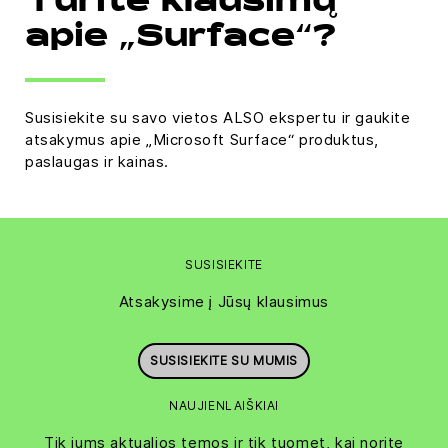
Turite klausimų
apie „Surface“?
Susisiekite su savo vietos ALSO ekspertu ir gaukite
atsakymus apie „Microsoft Surface“ produktus,
paslaugas ir kainas.
SUSISIEKITE
Atsakysime į Jūsų klausimus
SUSISIEKITE SU MUMIS
NAUJIENLAIŠKIAI
Tik jums aktualios temos ir tik tuomet, kai norite