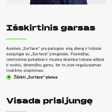
Išskirtinis garsas
Ausinės „Surface“ yra patogios visą dieną ir tobulai
susijungia su „Surface“ įrenginiais. Posėdžiai,
telefoniniai pokalbiai ir muzika skamba tobulai aiškiai
ir sodriu, dinamišku garsu, be to jose reguliuojamas
triukšmo slopinimas.
Žiūrėti „Surface“ planus
Visada prisijungę