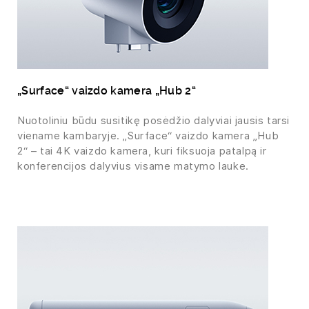
„Surface“ vaizdo kamera „Hub 2“
Nuotoliniu būdu susitikę posėdžio dalyviai jausis tarsi
viename kambaryje. „Surface“ vaizdo kamera „Hub
2“ – tai 4K vaizdo kamera, kuri fiksuoja patalpą ir
konferencijos dalyvius visame matymo lauke.