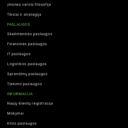
Įmonės verslo filosofija
Tikslai ir strategija
PASLAUGOS
Skaitmeninės paslaugos
Finansinės paslaugos
IT paslaugos
Logistikos paslaugos
Sprendimų paslaugos
Tiekimo paslaugos
INFORMACIJA
Naujų klientų registracija
Mokymai
Kitos paslaugos