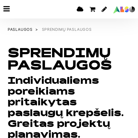
PASLAUGOS
SPRENDIMŲ PASLAUGOS
SPRENDIMŲ
PASLAUGOS
Individualiems
poreikiams
pritaikytas
paslaugų krepšelis.
Greitas projektų
planavimas.