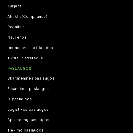
Karjera
Atitiktis(Compliance)
Padaliniai
Naujienos
Įmonės verslo filosofija
Tikslai ir strategija
PASLAUGOS
Skaitmeninės paslaugos
Finansinės paslaugos
IT paslaugos
Logistikos paslaugos
Sprendimų paslaugos
Tiekimo paslaugos