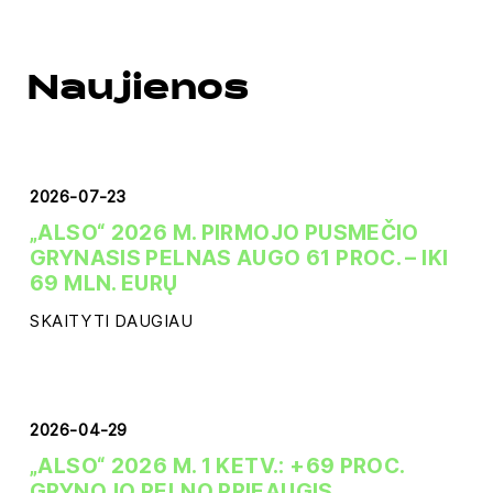
Naujienos
2026-07-23
„ALSO“ 2026 M. PIRMOJO PUSMEČIO
GRYNASIS PELNAS AUGO 61 PROC. – IKI
69 MLN. EURŲ
SKAITYTI DAUGIAU
2026-04-29
„ALSO“ 2026 M. 1 KETV.: +69 PROC.
GRYNOJO PELNO PRIEAUGIS