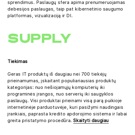
sprendimus. Paslaugų sfera apima prenumeruojamas
debesijos paslaugas, taip pat kibernetinio saugumo
platformas, vizualizaciją ir DI.
SUPPLY
Tiekimas
Geras IT produktų iš daugiau nei 700 tiekėjų
prieinamumas, įskaitant populiariausias produktų
kategorijas: nuo nešiojamųjų kompiuterių iki
programinės įrangos, nuo serverių iki saugyklos
paslaugų. Visi produktai prieinami visą parą puikioje
internetinėje parduotuvėje, kuri pasižymi naudingais
įrankiais, paprasta kredito apdorojimo sistema ir labai
greita pristatymo procedūra.
Skaityti daugiau