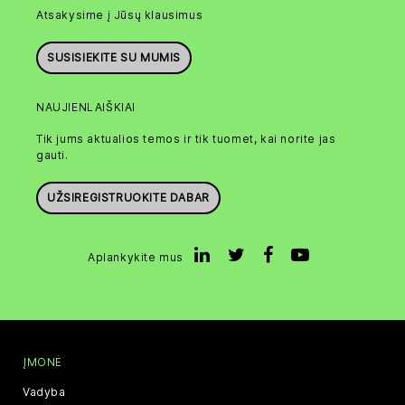
Atsakysime į Jūsų klausimus
SUSISIEKITE SU MUMIS
NAUJIENLAIŠKIAI
Tik jums aktualios temos ir tik tuomet, kai norite jas
gauti.
UŽSIREGISTRUOKITE DABAR
Aplankykite mus
ĮMONĖ
Vadyba