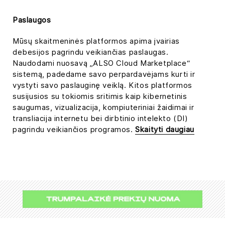
Paslaugos
Mūsų skaitmeninės platformos apima įvairias
debesijos pagrindu veikiančias paslaugas.
Naudodami nuosavą „ALSO Cloud Marketplace“
sistemą, padedame savo perpardavėjams kurti ir
vystyti savo paslauginę veiklą. Kitos platformos
susijusios su tokiomis sritimis kaip kibernetinis
saugumas, vizualizacija, kompiuteriniai žaidimai ir
transliacija internetu bei dirbtinio intelekto (DI)
pagrindu veikiančios programos.
Skaityti daugiau