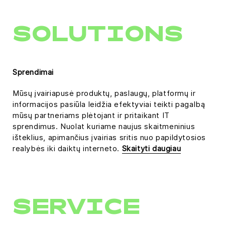
SOLUTIONS
Sprendimai
Mūsų įvairiapusė produktų, paslaugų, platformų ir
informacijos pasiūla leidžia efektyviai teikti pagalbą
mūsų partneriams plėtojant ir pritaikant IT
sprendimus. Nuolat kuriame naujus skaitmeninius
išteklius, apimančius įvairias sritis nuo papildytosios
realybės iki daiktų interneto.
Skaityti daugiau
SERVICE