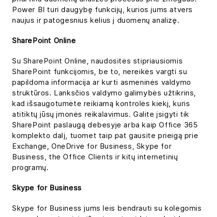
Power BI turi daugybę funkcijų, kurios jums atvers
naujus ir patogesnius kelius į duomenų analizę.
SharePoint Online
Su SharePoint Online, naudositės stipriausiomis
SharePoint funkcijomis, be to, nereikės vargti su
papildoma informacija ar kurti asmeninės valdymo
struktūros. Lanksčios valdymo galimybės užtikrins,
kad išsaugotumėte reikiamą kontrolės kiekį, kuris
atitiktų jūsų įmonės reikalavimus. Galite įsigyti tik
SharePoint paslaugą debesyje arba kaip Office 365
komplekto dalį, tuomet taip pat gausite prieigą prie
Exchange, OneDrive for Business, Skype for
Business, the Office Clients ir kitų internetinių
programų.
Skype for Business
Skype for Business jums leis bendrauti su kolegomis