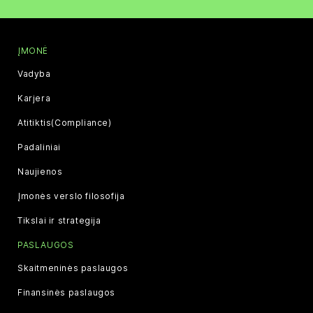
ĮMONĖ
Vadyba
Karjera
Atitiktis(Compliance)
Padaliniai
Naujienos
Įmonės verslo filosofija
Tikslai ir strategija
PASLAUGOS
Skaitmeninės paslaugos
Finansinės paslaugos