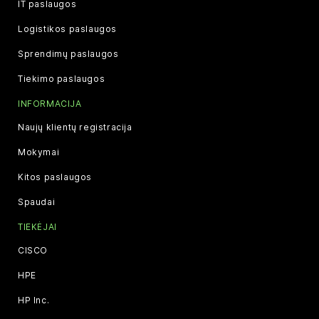
IT paslaugos
Logistikos paslaugos
Sprendimų paslaugos
Tiekimo paslaugos
INFORMACIJA
Naujų klientų registracija
Mokymai
Kitos paslaugos
Spaudai
TIEKĖJAI
CISCO
HPE
HP Inc.