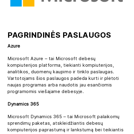
PAGRINDINĖS PASLAUGOS
Azure
Microsoft Azure – tai Microsoft debesų
kompiuterijos platforma, tiekianti kompiuterijos,
analitikos, duomenų kaupimo ir tinklo paslaugas.
Vartotojams šios paslaugos padeda kurti ir plėtoti
naujas programas arba naudotis jau esančiomis
programomis viešajame debesyje.
Dynamics 365
Microsoft Dynamics 365 – tai Microsoft palaikomų
sprendimų paketas, atskleidžiantis debesų
kompiuterijos paprastumą ir lankstumą bei teikiantis