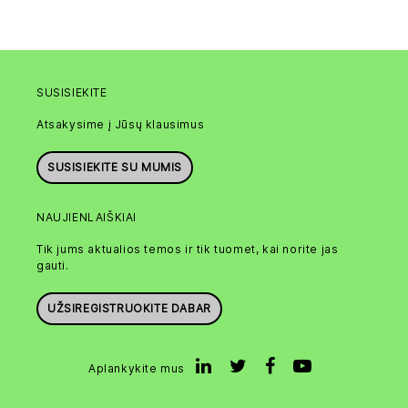
SUSISIEKITE
Atsakysime į Jūsų klausimus
SUSISIEKITE SU MUMIS
NAUJIENLAIŠKIAI
Tik jums aktualios temos ir tik tuomet, kai norite jas
gauti.
UŽSIREGISTRUOKITE DABAR
Aplankykite mus