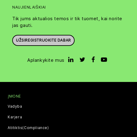
NAUJIENLAIŠKIAI
Tik jums aktualios temos ir tik tuomet, kai norite
jas gauti.
UŽSIREGISTRUOKITE DABAR
Aplankykite mus
ĮMONĖ
Vadyba
Karjera
Atitiktis(Compliance)