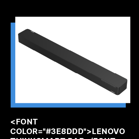
<FONT
COLOR="#3E8DDD">LENOVO