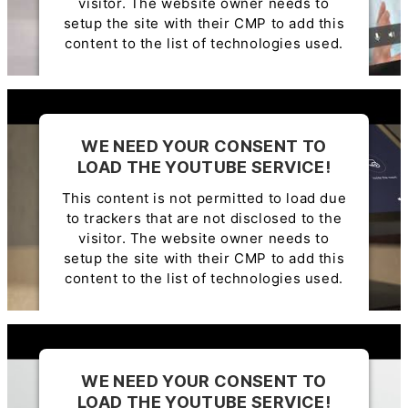
visitor. The website owner needs to
setup the site with their CMP to add this
content to the list of technologies used.
Powered by
Usercentrics Consent
Management Platform
WE NEED YOUR CONSENT TO
LOAD THE YOUTUBE SERVICE!
This content is not permitted to load due
to trackers that are not disclosed to the
visitor. The website owner needs to
setup the site with their CMP to add this
content to the list of technologies used.
Powered by
Usercentrics Consent
Management Platform
WE NEED YOUR CONSENT TO
LOAD THE YOUTUBE SERVICE!