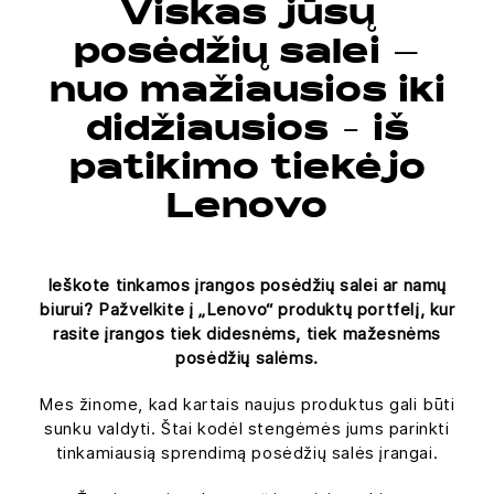
Viskas jūsų
posėdžių salei –
nuo mažiausios iki
didžiausios - iš
patikimo tiekėjo
Lenovo
Ieškote tinkamos įrangos posėdžių salei ar namų
biurui? Pažvelkite į „Lenovo“ produktų portfelį, kur
rasite įrangos tiek didesnėms, tiek mažesnėms
posėdžių salėms.​
Mes žinome, kad kartais naujus produktus gali būti
sunku valdyti. Štai kodėl stengėmės jums parinkti
tinkamiausią sprendimą posėdžių salės įrangai.​