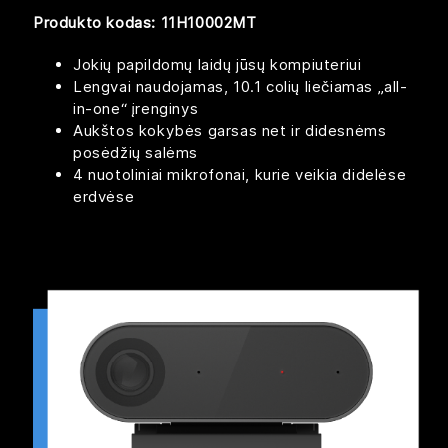
Produkto kodas: 11H10002MT
Jokių papildomų laidų jūsų kompiuteriui​
Lengvai naudojamas, 10.1 colių liečiamas „all-
in-one“ įrenginys
Aukštos kokybės garsas net ir didesnėms
posėdžių salėms
4 nuotoliniai mikrofonai, kurie veikia didelėse
erdvėse