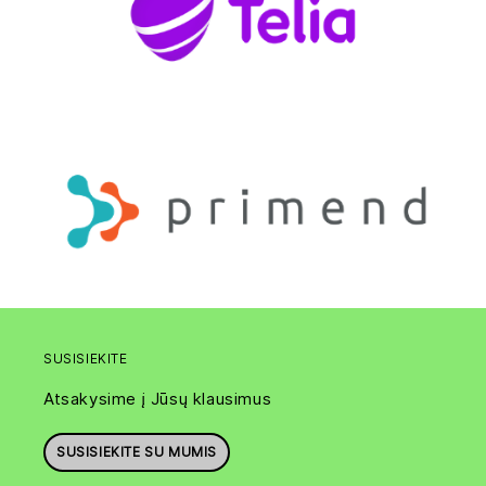
SUSISIEKITE
Atsakysime į Jūsų klausimus
SUSISIEKITE SU MUMIS