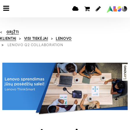
GRĮŽTI
KLIENTAI
VISI TIEKĖJAI
LENOVO
LENOVO Q2 COLLABORATION