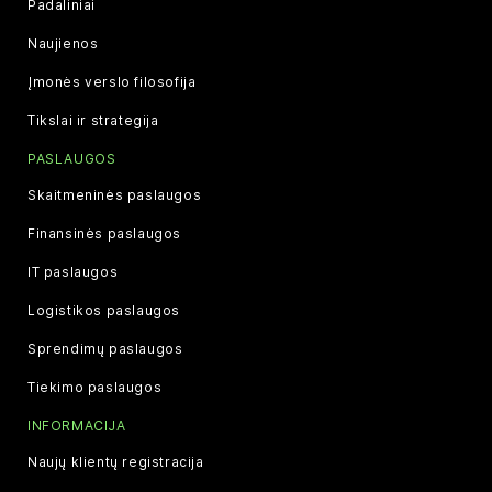
Padaliniai
Naujienos
Įmonės verslo filosofija
Tikslai ir strategija
PASLAUGOS
Skaitmeninės paslaugos
Finansinės paslaugos
IT paslaugos
Logistikos paslaugos
Sprendimų paslaugos
Tiekimo paslaugos
INFORMACIJA
Naujų klientų registracija