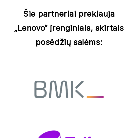
Šie partneriai prekiauja
„Lenovo“ įrenginiais, skirtais
posėdžių salėms: