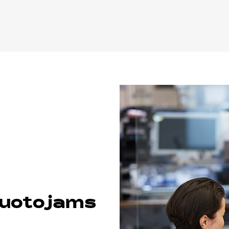
buotojams