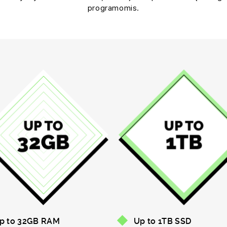
programomis.
p to 32GB RAM
Up to 1TB SSD