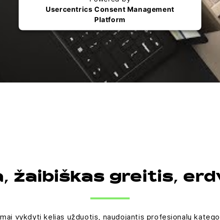
Usercentrics Consent Management
Platform
a, žaibiškas greitis, er
ai vykdyti kelias užduotis, naudojantis profesionalų kategor