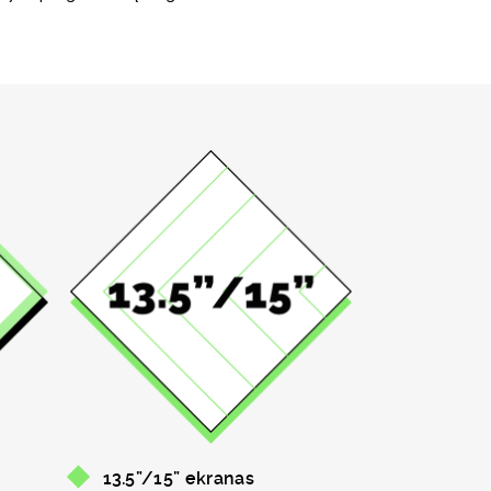
13.5”/15” ekranas