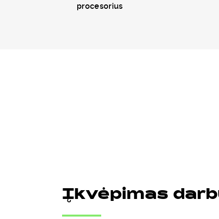
procesorius
Įkvėpimas dar