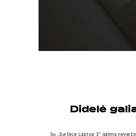
Didelė gali
Su „Surface Laptop 3“ galima nevaržom