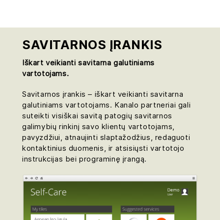
SAVITARNOS ĮRANKIS
Iškart veikianti savitarna galutiniams
vartotojams.
Savitarnos įrankis – iškart veikianti savitarna
galutiniams vartotojams. Kanalo partneriai gali
suteikti visiškai savitą patogių savitarnos
galimybių rinkinį savo klientų vartotojams,
pavyzdžiui, atnaujinti slaptažodžius, redaguoti
kontaktinius duomenis, ir atsisiųsti vartotojo
instrukcijas bei programinę įrangą.