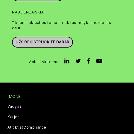
NAUJIENLAIŠKIAI
Tik jums aktualios temos ir tik tuomet, kai norite jas
gauti.
UŽSIREGISTRUOKITE DABAR
Aplankykite mus
ĮMONĖ
Vadyba
Karjera
Atitiktis(Compliance)