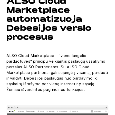
ALSO Cloud
Marketplace
automatizuoja
Debesijos verslo
procesus
ALSO Cloud Marketplace – "vieno langelio
parduotuvės“ principu veikiantis paslaugų užsakymo
portalas ALSO Partneriams. Su ALSO Cloud
Marketplace partneriai gali sujungti į visumą, parduoti
ir valdyti Debesijos paslaugas nuo pardavimo iki
sąskaitų išrašymo per vieną internetinę sąsają.
Žemiau išvardintos pagrindinės funkcijos: