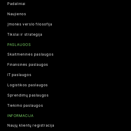
Padaliniai
Naujienos
Įmonės verslo filosofija
Tikslai ir strategija
PASLAUGOS
Skaitmeninės paslaugos
Finansinės paslaugos
IT paslaugos
Logistikos paslaugos
Sprendimų paslaugos
Tiekimo paslaugos
INFORMACIJA
Naujų klientų registracija