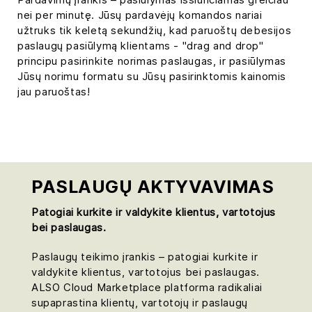
nei per minutę. Jūsų pardavėjų komandos nariai
užtruks tik keletą sekundžių, kad paruoštų debesijos
paslaugų pasiūlymą klientams - "drag and drop"
principu pasirinkite norimas paslaugas, ir pasiūlymas
Jūsų norimu formatu su Jūsų pasirinktomis kainomis
jau paruoštas!
PASLAUGŲ AKTYVAVIMAS
Patogiai kurkite ir valdykite klientus, vartotojus
bei paslaugas.
Paslaugų teikimo įrankis – patogiai kurkite ir
valdykite klientus, vartotojus bei paslaugas.
ALSO Cloud Marketplace platforma radikaliai
supaprastina klientų, vartotojų ir paslaugų