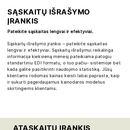
SĄSKAITŲ IŠRAŠYMO
ĮRANKIS
Pateikite sąskaitas lengvai ir efektyviai.
Sąskaitų išrašymo įrankis – pateikite sąskaitas
lengvai ir efektyviai. Sąskaitų išrašymui reikalinga
informacija kiekvieną mėnesį pateikiama patogiu
standartiniu EDI formatu, o tuo pačiu- sistemoje bet
kada galite pasitikrinti naudojimo statistiką. Jūsų
klientams rodomas kainas keisti labai paprasta, kaip
ir sukurti pageidaujamus kainodaros modelius
skirtingiems klientams.
ATASKAITŲ ĮRANKIS