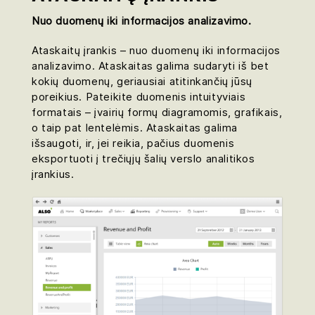
Nuo duomenų iki informacijos analizavimo.
Ataskaitų įrankis – nuo duomenų iki informacijos
analizavimo. Ataskaitas galima sudaryti iš bet
kokių duomenų, geriausiai atitinkančių jūsų
poreikius. Pateikite duomenis intuityviais
formatais – įvairių formų diagramomis, grafikais,
o taip pat lentelėmis. Ataskaitas galima
išsaugoti, ir, jei reikia, pačius duomenis
eksportuoti į trečiųjų šalių verslo analitikos
įrankius.