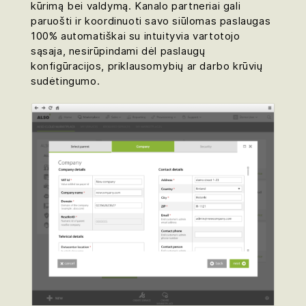
kūrimą bei valdymą. Kanalo partneriai gali
paruošti ir koordinuoti savo siūlomas paslaugas
100% automatiškai su intuityvia vartotojo
sąsaja, nesirūpindami dėl paslaugų
konfigūracijos, priklausomybių ar darbo krūvių
sudėtingumo.