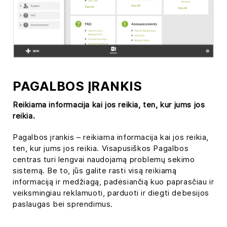
PAGALBOS ĮRANKIS
Reikiama informacija kai jos reikia, ten, kur jums jos
reikia.
Pagalbos įrankis – reikiama informacija kai jos reikia,
ten, kur jums jos reikia. Visapusiškos Pagalbos
centras turi lengvai naudojamą problemų sekimo
sistemą. Be to, jūs galite rasti visą reikiamą
informaciją ir medžiagą, padėsiančią kuo paprasčiau ir
veiksmingiau reklamuoti, parduoti ir diegti debesijos
paslaugas bei sprendimus.