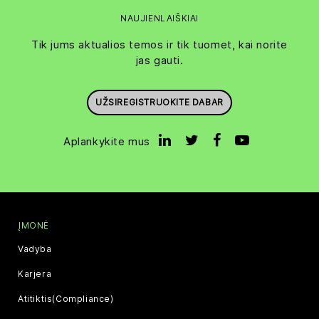
NAUJIENLAIŠKIAI
Tik jums aktualios temos ir tik tuomet, kai norite
jas gauti.
UŽSIREGISTRUOKITE DABAR
Aplankykite mus
ĮMONĖ
Vadyba
Karjera
Atitiktis(Compliance)