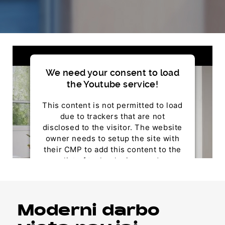
We need your consent to load
the Youtube service!
This content is not permitted to load
due to trackers that are not
disclosed to the visitor. The website
owner needs to setup the site with
their CMP to add this content to the
list of technologies used.
Powered by
Usercentrics Consent Management
Platform
Moderni darbo