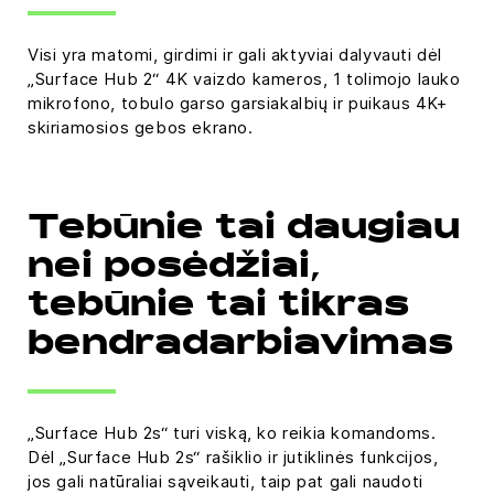
Visi yra matomi, girdimi ir gali aktyviai dalyvauti dėl
„Surface Hub 2“ 4K vaizdo kameros, 1 tolimojo lauko
mikrofono, tobulo garso garsiakalbių ir puikaus 4K+
skiriamosios gebos ekrano.
Tebūnie tai daugiau
nei posėdžiai,
tebūnie tai tikras
bendradarbiavimas
„Surface Hub 2s“ turi viską, ko reikia komandoms.
Dėl „Surface Hub 2s“ rašiklio ir jutiklinės funkcijos,
jos gali natūraliai sąveikauti, taip pat gali naudoti