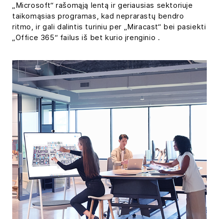
„Microsoft“ rašomąją lentą ir geriausias sektoriuje
taikomąsias programas, kad neprarastų bendro
ritmo, ir gali dalintis turiniu per „Miracast“ bei pasiekti
„Office 365“ failus iš bet kurio įrenginio .