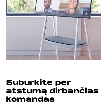
Suburkite per
atstumą dirbančias
komandas