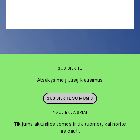
SUSISIEKITE
Atsakysime į Jūsų klausimus
SUSISIEKITE SU MUMIS
NAUJIENLAIŠKIAI
Tik jums aktualios temos ir tik tuomet, kai norite
jas gauti.