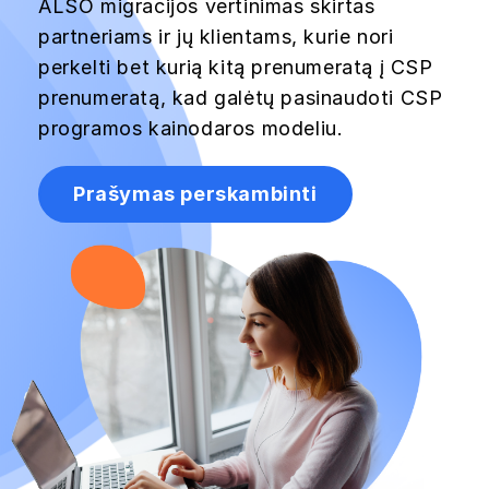
ALSO migracijos vertinimas skirtas
partneriams ir jų klientams, kurie nori
perkelti bet kurią kitą prenumeratą į CSP
prenumeratą, kad galėtų pasinaudoti CSP
programos kainodaros modeliu.
Prašymas perskambinti