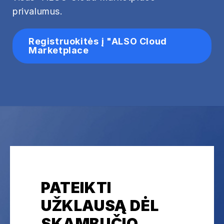
privalumus.
Registruokitės į "ALSO Cloud
Marketplace
PATEIKTI
UŽKLAUSĄ DĖL
SKAMBUČIO