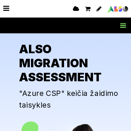
ALSO
MIGRATION
ASSESSMENT
"Azure CSP" keičia žaidimo
taisykles