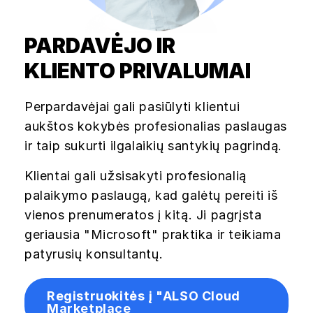
PARDAVĖJO IR
KLIENTO PRIVALUMAI
Perpardavėjai gali pasiūlyti klientui
aukštos kokybės profesionalias paslaugas
ir taip sukurti ilgalaikių santykių pagrindą.
Klientai gali užsisakyti profesionalią
palaikymo paslaugą, kad galėtų pereiti iš
vienos prenumeratos į kitą. Ji pagrįsta
geriausia "Microsoft" praktika ir teikiama
patyrusių konsultantų.
Registruokitės į "ALSO Cloud
Marketplace