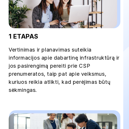
1 ETAPAS
Vertinimas ir planavimas suteikia
informacijos apie dabartinę infrastruktūrą ir
jos pasirengimą pereiti prie CSP
prenumeratos, taip pat apie veiksmus,
kuriuos reikia atlikti, kad perėjimas būtų
sėkmingas.