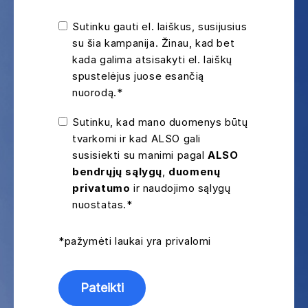
Sutinku gauti el. laiškus, susijusius
su šia kampanija. Žinau, kad bet
kada galima atsisakyti el. laiškų
spustelėjus juose esančią
nuorodą.*
Sutinku, kad mano duomenys būtų
tvarkomi ir kad ALSO gali
susisiekti su manimi pagal
ALSO
bendrųjų sąlygų
,
duomenų
privatumo
ir naudojimo sąlygų
nuostatas.*
*pažymėti laukai yra privalomi