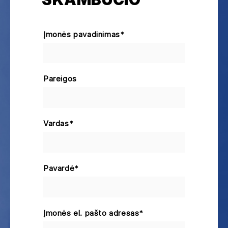
Įmonės pavadinimas
*
Pareigos
Vardas
*
Pavardė
*
Įmonės el. pašto adresas
*