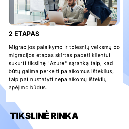
2 ETAPAS
Migracijos palaikymo ir tolesnių veiksmų po
migracijos etapas skirtas padėti klientui
sukurti tikslinę "Azure" sąranką taip, kad
būtų galima perkelti palaikomus išteklius,
taip pat nustatyti nepalaikomų išteklių
apėjimo būdus.
TIKSLINĖ RINKA