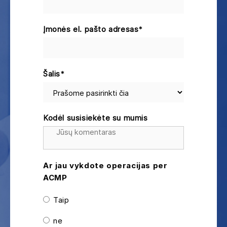
Įmonės el. pašto adresas
*
Šalis
*
Kodėl susisiekėte su mumis
Ar jau vykdote operacijas per
ACMP
Taip
ne