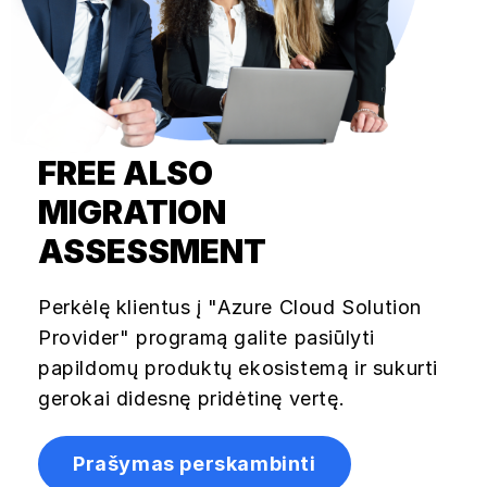
FREE ALSO
MIGRATION
ASSESSMENT
Perkėlę klientus į "Azure Cloud Solution
Provider" programą galite pasiūlyti
papildomų produktų ekosistemą ir sukurti
gerokai didesnę pridėtinę vertę.
Prašymas perskambinti