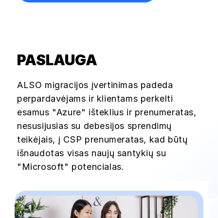
PASLAUGA
ALSO migracijos įvertinimas padeda
perpardavėjams ir klientams perkelti
esamus "Azure" išteklius ir prenumeratas,
nesusijusias su debesijos sprendimų
teikėjais, į CSP prenumeratas, kad būtų
išnaudotas visas naujų santykių su
"Microsoft" potencialas.