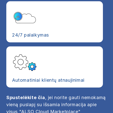
24/7 palaikymas
Automatiniai klientų atnaujinimai
Spustelėkite čia
, jei norite gauti nemokamą
vieną puslapį su išsamia informacija apie
visus "ALSO Cloud Marketplace"