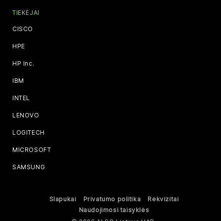
TIEKĖJAI
CISCO
HPE
HP Inc.
IBM
INTEL
LENOVO
LOGITECH
MICROSOFT
SAMSUNG
Slapukai
Privatumo politika
Rekvizitai
Naudojimosi taisyklės