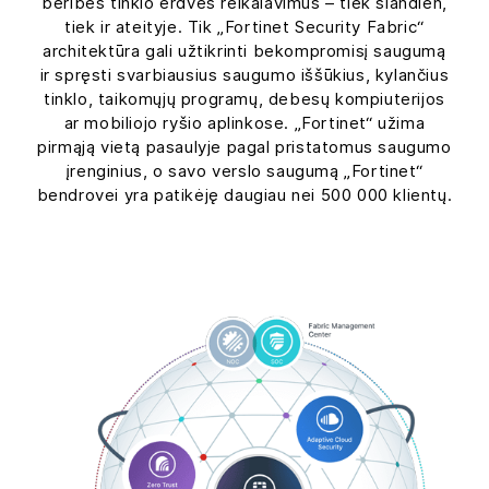
beribės tinklo erdvės reikalavimus – tiek šiandien,
tiek ir ateityje. Tik „Fortinet Security Fabric“
architektūra gali užtikrinti bekompromisį saugumą
ir spręsti svarbiausius saugumo iššūkius, kylančius
tinklo, taikomųjų programų, debesų kompiuterijos
ar mobiliojo ryšio aplinkose. „Fortinet“ užima
pirmąją vietą pasaulyje pagal pristatomus saugumo
įrenginius, o savo verslo saugumą „Fortinet“
bendrovei yra patikėję daugiau nei 500 000 klientų.