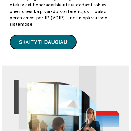
efektyviai bendradarbiauti naudodami tokias
priemones kaip vaizdo konferencijos ir balso
perdavimas per IP (VOIP) – net ir apkrautose
sistemose.
SKAITYTI DAUGIAU