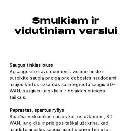
Smulkiam ir
vidutiniam verslui
Saugus tinklas biure
Apsaugokite savo duomenis visame tinkle ir
suteikite saugią prieigą prie debesies naudodami
naujos kartos užkardas su integruotu saugiu SD-
WAN, saugiais jungikliais ir belaidės prieigos
taškais.
Paprastas, spartus ryšys
Sparčiai veikiančios naujos kartos užkardos, SD-
WAN, jungikliai ir prieigos taškai užtikrina, kad
naudotojai galės saugiai jungtis prie interneto ir