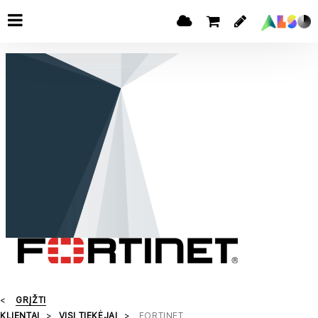
GRĮŽTI
KLIENTAI
VISI TIEKĖJAI
FORTINET