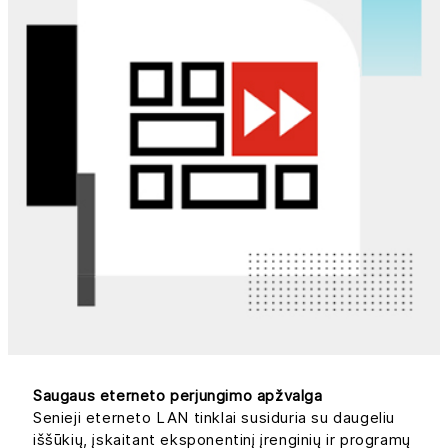
Saugaus eterneto perjungimo apžvalga
Senieji eterneto LAN tinklai susiduria su daugeliu
iššūkių, įskaitant eksponentinį įrenginių ir programų