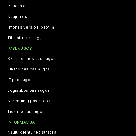
Padaliniai
Naujienos
Įmonės verslo filosofija
Tikslai ir strategija
PASLAUGOS
Skaitmeninės paslaugos
Finansinės paslaugos
IT paslaugos
Logistikos paslaugos
Sprendimų paslaugos
Tiekimo paslaugos
INFORMACIJA
Naujų klientų registracija