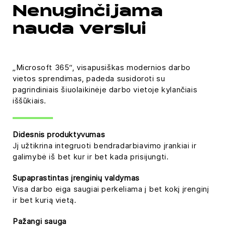
Nenuginčijama
nauda verslui
„Microsoft 365“, visapusiškas modernios darbo
vietos sprendimas, padeda susidoroti su
pagrindiniais šiuolaikinėje darbo vietoje kylančiais
iššūkiais.
Didesnis produktyvumas
Jį užtikrina integruoti bendradarbiavimo įrankiai ir
galimybė iš bet kur ir bet kada prisijungti.
Supaprastintas įrenginių valdymas
Visa darbo eiga saugiai perkeliama į bet kokį įrenginį
ir bet kurią vietą.
Pažangi sauga