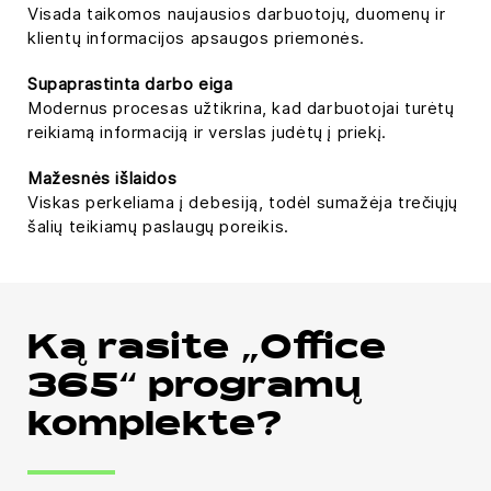
Visada taikomos naujausios darbuotojų, duomenų ir
klientų informacijos apsaugos priemonės.
Supaprastinta darbo eiga
Modernus procesas užtikrina, kad darbuotojai turėtų
reikiamą informaciją ir verslas judėtų į priekį.
Mažesnės išlaidos
Viskas perkeliama į debesiją, todėl sumažėja trečiųjų
šalių teikiamų paslaugų poreikis.
Ką rasite „Office
365“ programų
komplekte?