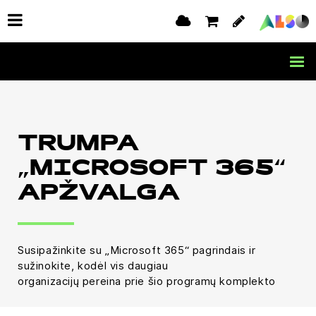
TRUMPA
„MICROSOFT 365“
APŽVALGA
Susipažinkite su „Microsoft 365“ pagrindais ir
sužinokite, kodėl vis daugiau
organizacijų pereina prie šio programų komplekto