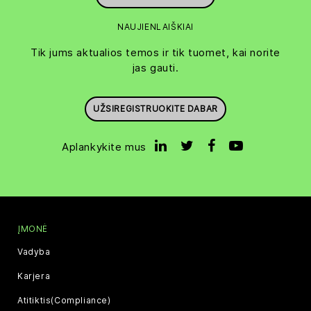
NAUJIENLAIŠKIAI
Tik jums aktualios temos ir tik tuomet, kai norite
jas gauti.
UŽSIREGISTRUOKITE DABAR
Aplankykite mus
ĮMONĖ
Vadyba
Karjera
Atitiktis(Compliance)