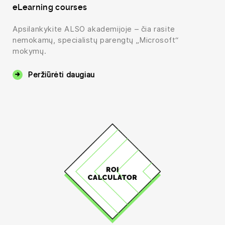
eLearning courses
Apsilankykite ALSO akademijoje – čia rasite
nemokamų, specialistų parengtų „Microsoft“
mokymų.
Peržiūrėti daugiau