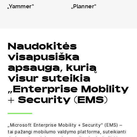
„Yammer“
„Planner“
Naudokitės
visapusiška
apsauga, kurią
visur suteikia
„Enterprise Mobility
+ Security (EMS)
„Microsoft Enterprise Mobility + Security“ (EMS) –
tai pažangi mobilumo valdymo platforma, suteikianti