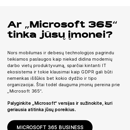
Ar „Microsoft 365“
tinka jūsų įmonei?
Nors mobilumas ir debesų technologijos pagrindu
teikiamos paslaugos kaip niekad didina modernių
darbo vietų produktyvumą, sparčiai kintanti IT
ekosistema ir tokie klausimai kaip GDPR gali būti
nemenkas iššūkis bet kokio dydžio ir tipo
organizacijai. Štai todėl dauguma įmonių pereina prie
„Microsoft 365“.
Palyginkite „Microsoft“ versijas ir sužinokite, kuri
geriausia atitinka jūsų poreikius.
MICROSOFT 365 BUSINESS