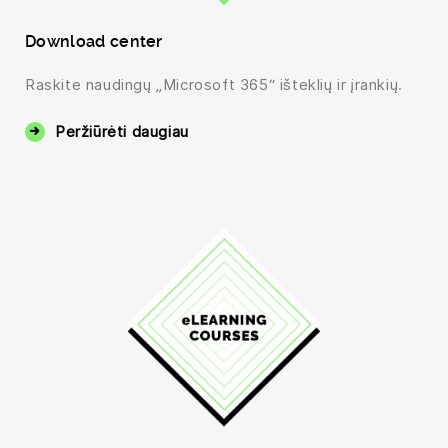
Download center
Raskite naudingų „Microsoft 365“ išteklių ir įrankių.
Peržiūrėti daugiau