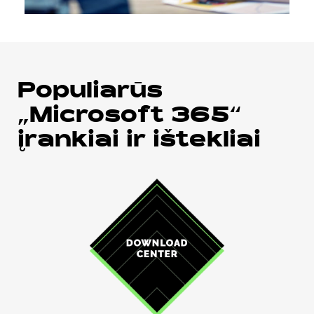
Populiarūs
„Microsoft 365“
įrankiai ir ištekliai