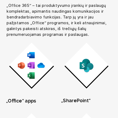
„Office 365“ – tai produktyvumo įrankių ir paslaugų
komplektas, apimantis naudingas komunikacijos ir
bendradarbiavimo funkcijas. Tarp jų yra ir jau
pažįstamos „Office“ programos, ir keli atnaujinimai,
galintys pakeisti atskiras, iš trečiųjų šalių
prenumeruojamas programas ir paslaugas.
„SharePoint“
„Office“ apps