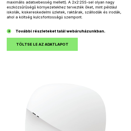
maximális adatsebesség mellett). A 2x2:2SS-sel olyan nagy
eszközsűrűségű környezetekhez tervezték őket, mint például
iskolák, kiskereskedelmi üzletek, raktárak, szállodák és irodák,
ahol a költség kulcsfontosságú szempont.
További részleteket talál webáruházunkban.
TÖLTSE LE AZ ADATLAPOT