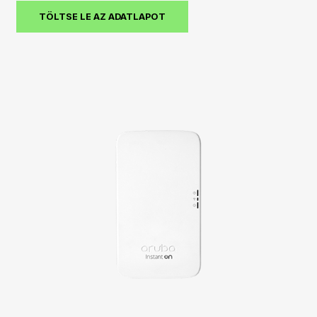
TÖLTSE LE AZ ADATLAPOT