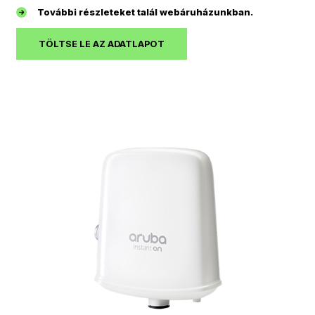
További részleteket talál webáruházunkban.
TÖLTSE LE AZ ADATLAPOT