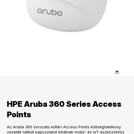
HPE Aruba 360 Series Access
Points
Az Aruba 360 sorozatú kültéri Access Points költséghatékony
vezeték nélküli kapcsolatot kínálnak mobil- és IoT-eszközökhöz