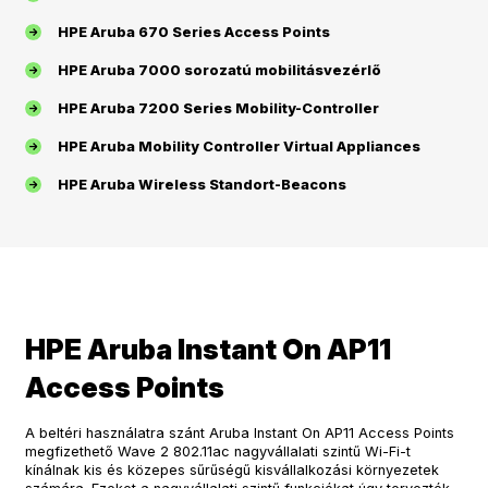
HPE Aruba 670 Series Access Points
HPE Aruba 7000 sorozatú mobilitásvezérlő
HPE Aruba 7200 Series Mobility-Controller
HPE Aruba Mobility Controller Virtual Appliances
HPE Aruba Wireless Standort-Beacons
HPE Aruba Instant On AP11
Access Points
A beltéri használatra szánt Aruba Instant On AP11 Access Points
megfizethető Wave 2 802.11ac nagyvállalati szintű Wi-Fi-t
kínálnak kis és közepes sűrűségű kisvállalkozási környezetek