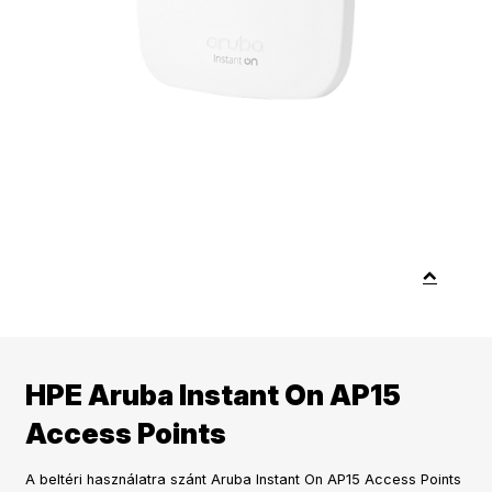
HPE Aruba Instant On AP15
Access Points
A beltéri használatra szánt Aruba Instant On AP15 Access Points