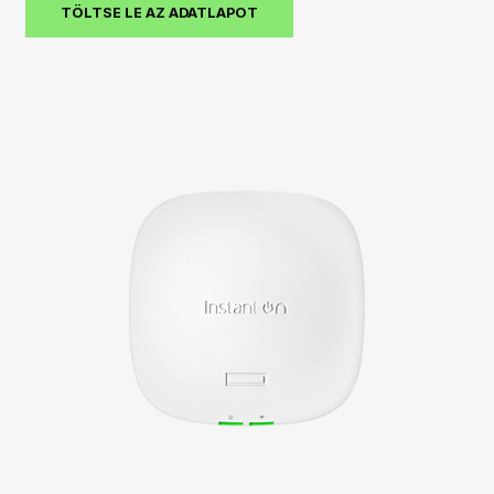
TÖLTSE LE AZ ADATLAPOT