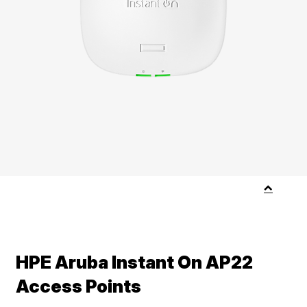
HPE Aruba Instant On AP22
Access Points