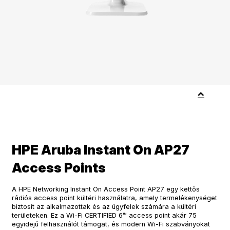
HPE Aruba Instant On AP27
Access Points
A HPE Networking Instant On Access Point AP27 egy kettős
rádiós access point kültéri használatra, amely termelékenységet
biztosít az alkalmazottak és az ügyfelek számára a kültéri
területeken. Ez a Wi-Fi CERTIFIED 6™ access point akár 75
egyidejű felhasználót támogat, és modern Wi-Fi szabványokat