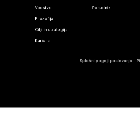
Vodstvo
Ponudniki
Filozofija
Cilji in strategija
Kariera
Splošni pogoji poslovanja
P