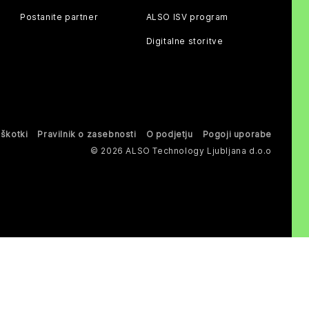
Postanite partner
ALSO ISV program
Digitalne storitve
iškotki
Pravilnik o zasebnosti
O podjetju
Pogoji uporabe
© 2026 ALSO Technology Ljubljana d.o.o