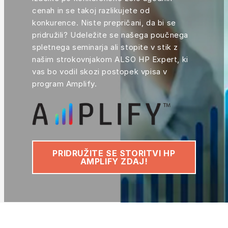
cenah in se takoj razlikujete od
konkurence. Niste prepričani, da bi se
pridružili? Udeležite se našega poučnega
spletnega seminarja ali stopite v stik z
našim strokovnjakom ALSO HP Expert, ki
vas bo vodil skozi postopek vpisa v
program Amplify.
PRIDRUŽITE SE STORITVI HP
AMPLIFY ZDAJ!