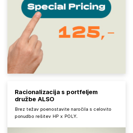
Racionalizacija s portfeljem
družbe ALSO
Brez težav poenostavite naročila s celovito
ponudbo rešitev HP x POLY.