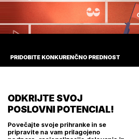
PRIDOBITE KONKURENČNO PREDNOST
ODKRIJTE SVOJ
POSLOVNI POTENCIAL!
Povečajte svoje prihranke in se
pripravite na vam prilagojeno