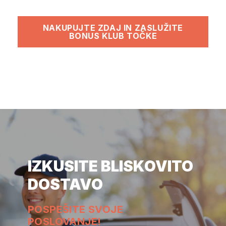
NAKUPUJTE ZDAJ IN ZASLUŽITE
BONUS KLUB TOČKE
IZKUSITE BLISKOVITO
DOSTAVO
POSPEŠITE SVOJE
POSLOVANJE!