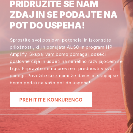
PRIDRUŽITE SE NAM
ZDAJ IN SE PODAJTE NA
POT DO USPEHA!
Sprostite svoj poslovni potencial in izkoristite
priložnosti, ki jih ponujata ALSO in program HP
Amplify. Skupaj vam bomo pomagali doseči
poslovne cilje in uspeti na nenehno razvijajočem se
trgu. Pripravite se na prevzem prednosti v svoji
panogi. Povežite se z nami že danes in skupaj se
bomo podali na vašo pot do uspeha!
PREHITITE KONKURENCO