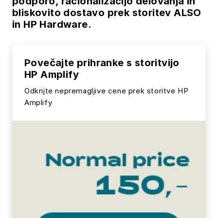
podporo, racionalizacijo delovanja in
bliskovito dostavo prek storitev ALSO
in HP Hardware.
Povečajte prihranke s storitvijo
HP Amplify
Odkrijte nepremagljive cene prek storitve HP
Amplify