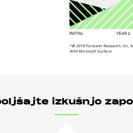
*© 2018 Forrester Research, Inc, 
With Microsoft Surface
boljšajte izkušnjo zapo