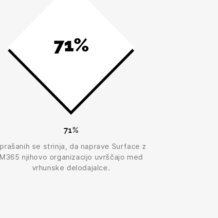
71%
prašanih se strinja, da naprave Surface z
M365 njihovo organizacijo uvrščajo med
vrhunske delodajalce.