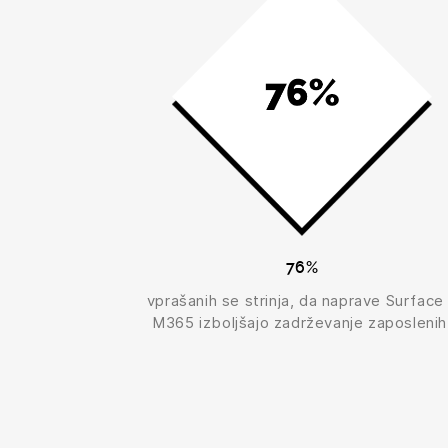
76%
vprašanih se strinja, da naprave Surface
M365 izboljšajo zadrževanje zaposlenih