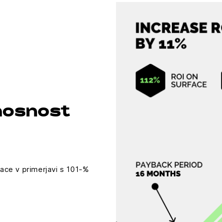
nosnost
ce v primerjavi s 101-%