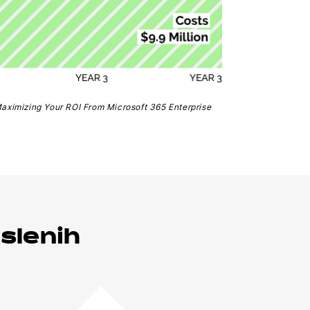
Maximizing Your ROI From Microsoft 365 Enterprise
slenih