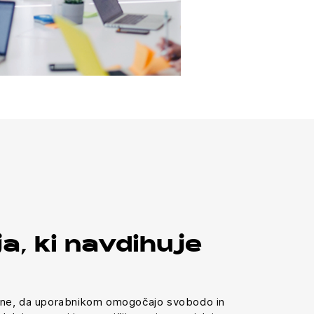
a, ki navdihuje
ane, da uporabnikom omogočajo svobodo in