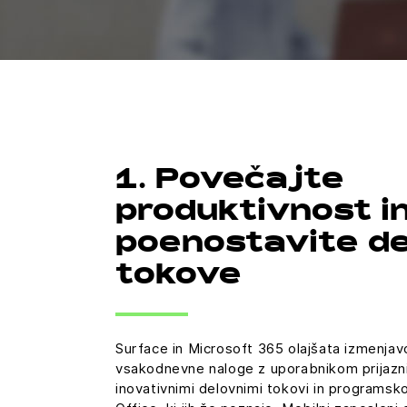
1. Povečajte
produktivnost i
poenostavite d
tokove
Surface in Microsoft 365 olajšata izmenjavo
vsakodnevne naloge z uporabnikom prijazni
inovativnimi delovnimi tokovi in programsko