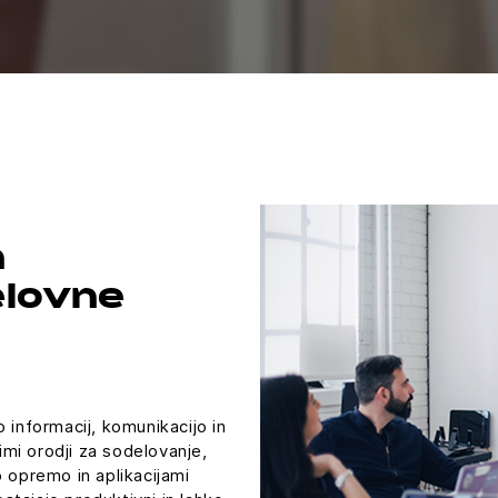
n
elovne
 informacij, komunikacijo in
mi orodji za sodelovanje,
 opremo in aplikacijami