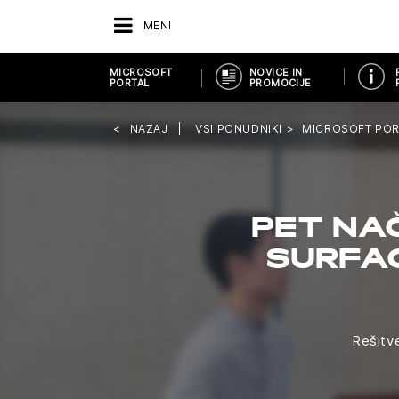
MENI
MICROSOFT
NOVICE IN
PORTAL
PROMOCIJE
NAZAJ
VSI PONUDNIKI
MICROSOFT POR
PET NA
SURFA
Rešitv