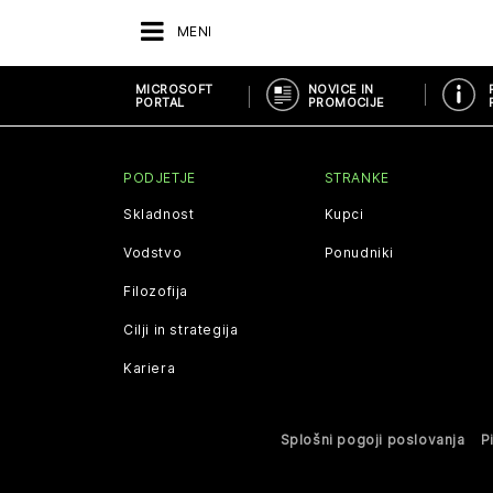
MENI
MICROSOFT
NOVICE IN
PORTAL
PROMOCIJE
PODJETJE
STRANKE
Skladnost
Kupci
Vodstvo
Ponudniki
Filozofija
Cilji in strategija
Kariera
Splošni pogoji poslovanja
P