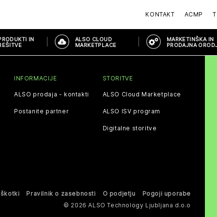
KONTAKT
ACMP
T
PRODUKTI IN
ALSO CLOUD
MARKETINŠKA IN
REŠITVE
MARKETPLACE
PRODAJNA OROD
INFORMACIJE
STORITVE
ALSO prodaja - kontakti
ALSO Cloud Marketplace
Postanite partner
ALSO ISV program
Digitalne storitve
iškotki
Pravilnik o zasebnosti
O podjetju
Pogoji uporabe
© 2026 ALSO Technology Ljubljana d.o.o