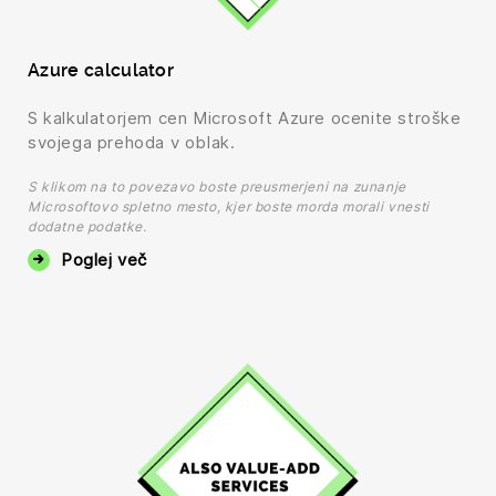
Azure calculator
S kalkulatorjem cen Microsoft Azure ocenite stroške
svojega prehoda v oblak.
S klikom na to povezavo boste preusmerjeni na zunanje
Microsoftovo spletno mesto, kjer boste morda morali vnesti
dodatne podatke.
Poglej več