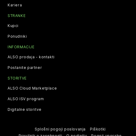
Kariera
STRANKE
Kupci
Ponudniki
INFORMACIJE
ALSO prodaja - kontakti
Postanite partner
STORITVE
ALSO Cloud Marketplace
ALSO ISV program
Digitalne storitve
Splošni pogoji poslovanja
Piškotki
Pravilnik o zasebnosti
O podjetju
Pogoji uporabe