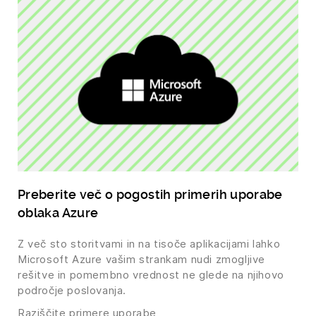
Preberite več o pogostih primerih uporabe
oblaka Azure
Z več sto storitvami in na tisoče aplikacijami lahko
Microsoft Azure vašim strankam nudi zmogljive
rešitve in pomembno vrednost ne glede na njihovo
področje poslovanja.
Raziščite primere uporabe