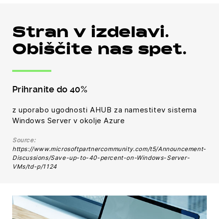
Stran v izdelavi.
Obiščite nas spet.
Prihranite do
40%
z uporabo ugodnosti AHUB za namestitev sistema
Windows Server v okolje Azure
Source:
https://www.microsoftpartnercommunity.com/t5/Announcement-
Discussions/Save-up-to-40-percent-on-Windows-Server-
VMs/td-p/1124