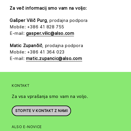
Za več informacij smo vam na voljo:
Gašper Vilič Purg
, prodajna podpora
Mobile: +386 41 828 755
E-mail:
gasper.vilic@also.com
Matic Zupančič
, prodajna podpora
Mobile: +386 41 364 023
E-mail:
matic.zupancic@also.com
KONTAKT
Za vsa vprašanja smo vam na voljo.
STOPITE V KONTAKT Z NAMI
ALSO E-NOVICE