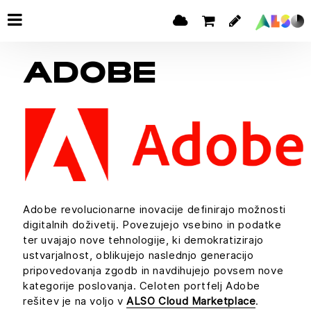
ADOBE
Adobe revolucionarne inovacije definirajo možnosti
digitalnih doživetij. Povezujejo vsebino in podatke
ter uvajajo nove tehnologije, ki demokratizirajo
ustvarjalnost, oblikujejo naslednjo generacijo
pripovedovanja zgodb in navdihujejo povsem nove
kategorije poslovanja. Celoten portfelj Adobe
rešitev je na voljo v
ALSO Cloud Marketplace
.