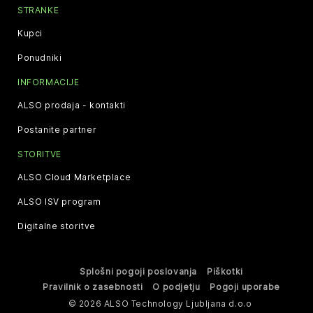
STRANKE
Kupci
Ponudniki
INFORMACIJE
ALSO prodaja - kontakti
Postanite partner
STORITVE
ALSO Cloud Marketplace
ALSO ISV program
Digitalne storitve
Splošni pogoji poslovanja
Piškotki
Pravilnik o zasebnosti
O podjetju
Pogoji uporabe
© 2026 ALSO Technology Ljubljana d.o.o