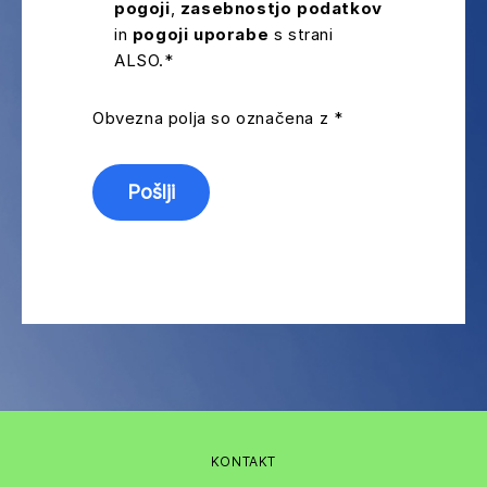
pogoji
,
zasebnostjo podatkov
in
pogoji uporabe
s strani
ALSO.*
Obvezna polja so označena z *
KONTAKT