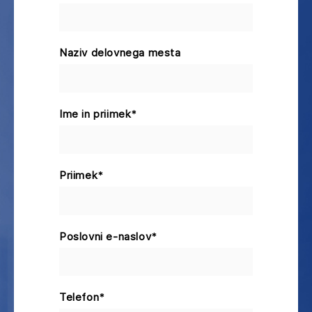
Naziv delovnega mesta
Ime in priimek
*
Priimek
*
Poslovni e-naslov
*
Telefon
*