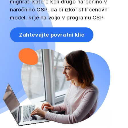
migrirati katero koli drugo naročnino v
naročnino CSP, da bi izkoristili cenovni
model, ki je na voljo v programu CSP.
Zahtevajte povratni klic