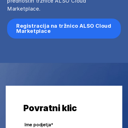
prednostih tržnice ALSO Cloud
Marketplace.
Registracija na tržnico ALSO Cloud
Marketplace
Povratni klic
Ime podjetja
*