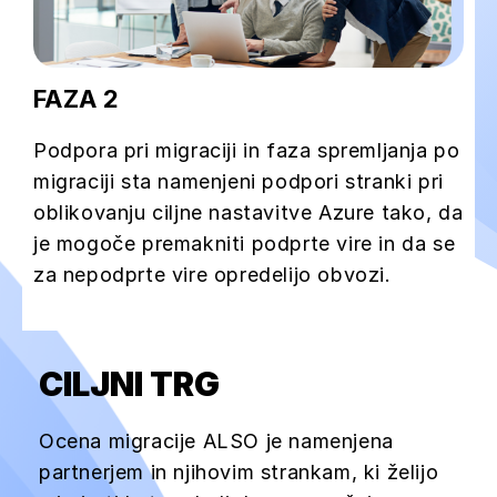
FAZA 2
Podpora pri migraciji in faza spremljanja po
migraciji sta namenjeni podpori stranki pri
oblikovanju ciljne nastavitve Azure tako, da
je mogoče premakniti podprte vire in da se
za nepodprte vire opredelijo obvozi.
CILJNI TRG
Ocena migracije ALSO je namenjena
partnerjem in njihovim strankam, ki želijo