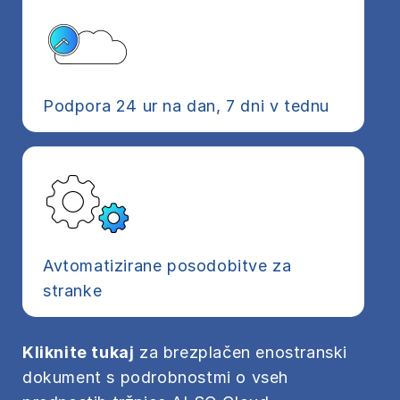
Podpora 24 ur na dan, 7 dni v tednu
Avtomatizirane posodobitve za
stranke
Kliknite tukaj
za brezplačen enostranski
dokument s podrobnostmi o vseh