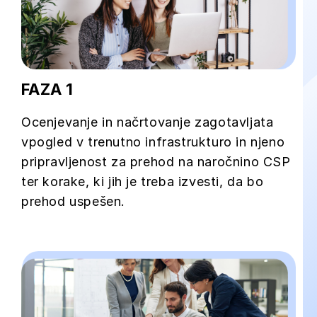
FAZA 1
Ocenjevanje in načrtovanje zagotavljata
vpogled v trenutno infrastrukturo in njeno
pripravljenost za prehod na naročnino CSP
ter korake, ki jih je treba izvesti, da bo
prehod uspešen.