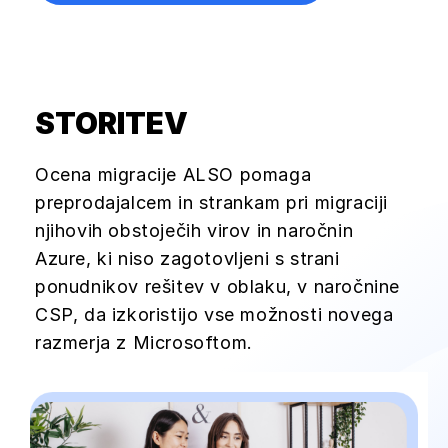
STORITEV
Ocena migracije ALSO pomaga
preprodajalcem in strankam pri migraciji
njihovih obstoječih virov in naročnin
Azure, ki niso zagotovljeni s strani
ponudnikov rešitev v oblaku, v naročnine
CSP, da izkoristijo vse možnosti novega
razmerja z Microsoftom.