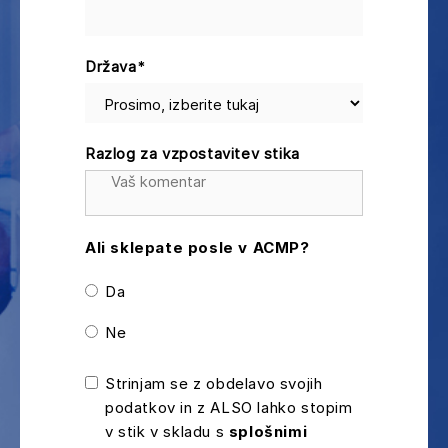
Država
*
Razlog za vzpostavitev stika
Ali sklepate posle v ACMP?
Da
Ne
Strinjam se z obdelavo svojih
podatkov in z ALSO lahko stopim
v stik v skladu s
splošnimi