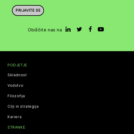
PRIJAVITE SE
Obiščite nas na
PODJETJE
Skladnost
Vodstvo
Filozofija
Cilji in strategija
Kariera
STRANKE