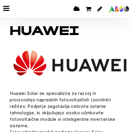
HUAWEI
Huawei Solar se specializira za razvoj in
proizvodnjo naprednih fotovoltaičnih (sončnih)
rešitev. Podjetje zagotavlja celovite solarne
tehnologije, ki vključujejo visoko učinkovite
fotovoltaične module in inteligentne inverterske
sisteme.