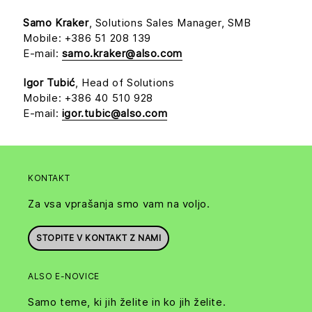
Samo Kraker
, Solutions Sales Manager, SMB
Mobile: +386 51 208 139
E-mail:
samo.kraker@also.com
Igor Tubić
, Head of Solutions
Mobile: +386 40 510 928
E-mail:
igor.tubic@also.com
KONTAKT
Za vsa vprašanja smo vam na voljo.
STOPITE V KONTAKT Z NAMI
ALSO E-NOVICE
Samo teme, ki jih želite in ko jih želite.