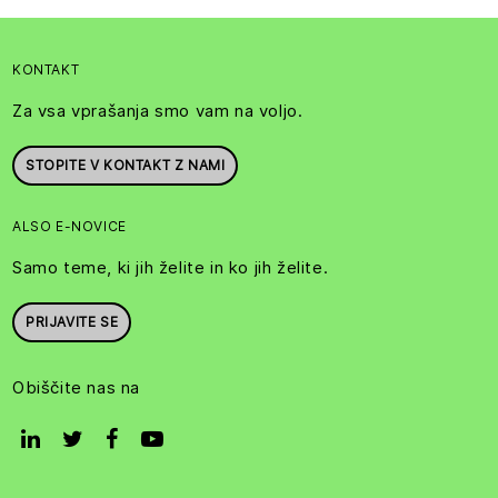
KONTAKT
Za vsa vprašanja smo vam na voljo.
STOPITE V KONTAKT Z NAMI
ALSO E-NOVICE
Samo teme, ki jih želite in ko jih želite.
PRIJAVITE SE
Obiščite nas na