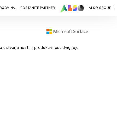
RGOVINA
POSTANITE PARTNER
| ALSO GROUP |
 ustvarjalnost in produktivnost dvignejo