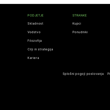
PODJETJE
STRANKE
Skladnost
Kupci
Vodstvo
Ponudniki
Filozofija
Cilji in strategija
Kariera
Splošni pogoji poslovanja
P