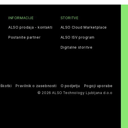
INFORMACIJE
STORITVE
ALSO prodaja - kontakti
ALSO Cloud Marketplace
Postanite partner
ALSO ISV program
Digitalne storitve
iškotki
Pravilnik o zasebnosti
O podjetju
Pogoji uporabe
© 2026 ALSO Technology Ljubljana d.o.o