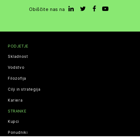
Obiščite nas na
PODJETJE
Skladnost
Vodstvo
Filozofija
Cilji in strategija
Kariera
STRANKE
Kupci
Ponudniki