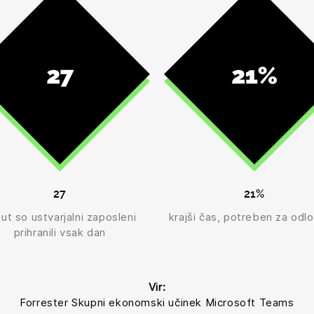
27
21%
ut so ustvarjalni zaposleni
krajši čas, potreben za odlo
prihranili vsak dan
Vir:
Forrester Skupni ekonomski učinek Microsoft Teams