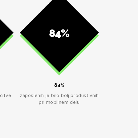
84%
čitve
zaposlenih je bilo bolj produktivnih
pri mobilnem delu