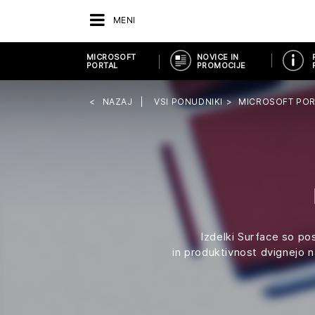
MENI
MICROSOFT
NOVICE IN
PORTAL
PROMOCIJE
NAZAJ
VSI PONUDNIKI
MICROSOFT POR
Izdelki Surface so p
in produktivnost dvignejo 