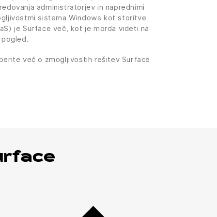
redovanja administratorjev in naprednimi
gljivostmi sistema Windows kot storitve
aS) je Surface več, kot je morda videti na
i pogled.
berite več o zmogljivostih rešitev Surface
urface