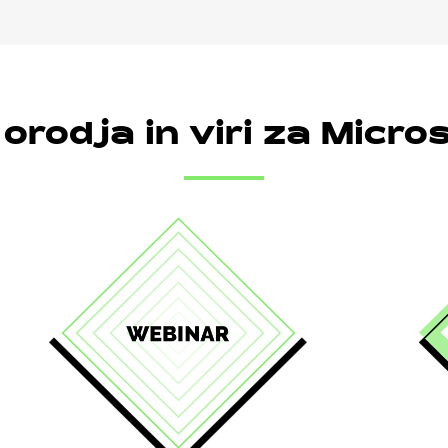
 orodja in viri za Micr