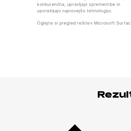
konkurenčna, upravljajo spremembe in
uporabljajo najnovejšo tehnologijo.
Oglejte si pregled rešitev Microsoft Surfa
Rezul