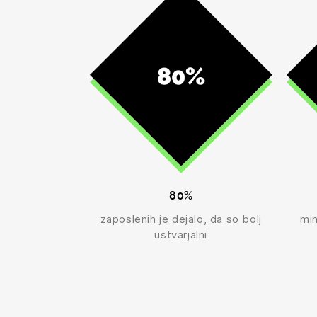
80%
zaposlenih je dejalo, da so bolj
min
ustvarjalni