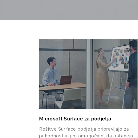
Microsoft Surface za podjetja
Rešitve Surface podjetja pripravljajo za
prihodnost in jim omogočajo, da ostanejo