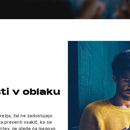
ti v oblaku
režja, žal ne zadostujejo
a preveriti vsakič, ko se
oritev, ne glede na njegovo