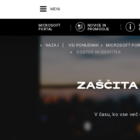
MENI
MICROSOFT
NOVICE IN
PORTAL
PROMOCIJE
NAZAJ
VSI PONUDNIKI
MICROSOFT POR
DOSTOP IN IDENTITEA
ZAŠČITA
V času, ko vse več 