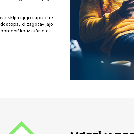
sti vključujejo napredne
 dostopa, ki zagotavljajo
uporabniško izkušnjo ali