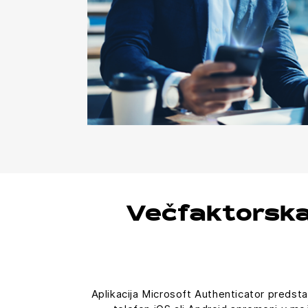
Večfaktorska 
Aplikacija Microsoft Authenticator predst