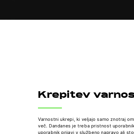
Krepitev varnos
Varnostni ukrepi, ki veljajo samo znotraj om
več. Dandanes je treba pristnost uporabnik
uporabnik prijavi v službeno napravo ali st