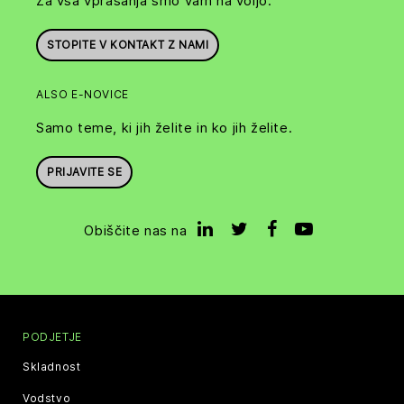
Za vsa vprašanja smo vam na voljo.
STOPITE V KONTAKT Z NAMI
ALSO E-NOVICE
Samo teme, ki jih želite in ko jih želite.
PRIJAVITE SE
Obiščite nas na
PODJETJE
Skladnost
Vodstvo