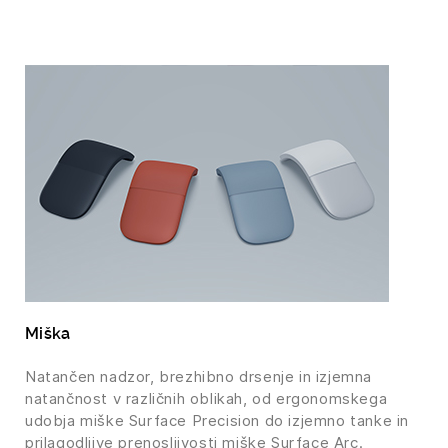
Miška
Natančen nadzor, brezhibno drsenje in izjemna
natančnost v različnih oblikah, od ergonomskega
udobja miške Surface Precision do izjemno tanke in
prilagodljive prenosljivosti miške Surface Arc.