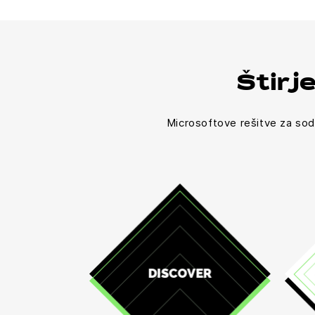
Štirj
Microsoftove rešitve za sod