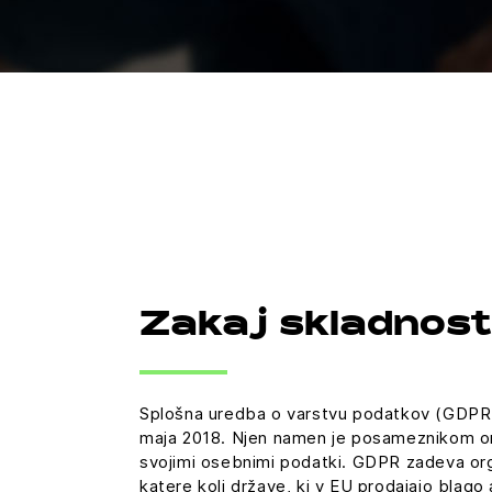
Zakaj skladnos
Splošna uredba o varstvu podatkov (GDPR) 
maja 2018. Njen namen je posameznikom om
svojimi osebnimi podatki. GDPR zadeva organ
katere koli države, ki v EU prodajajo blago