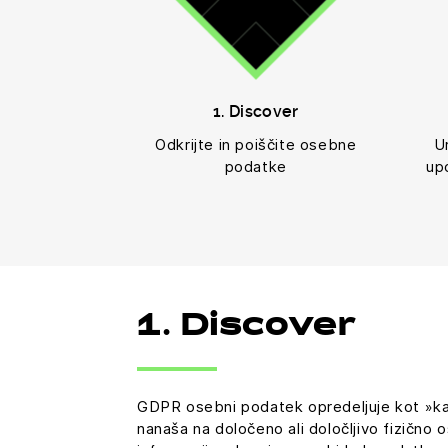
1. Discover
Odkrijte in poiščite osebne
U
podatke
upo
1. Discover
GDPR osebni podatek opredeljuje kot »kate
nanaša na določeno ali določljivo fizično