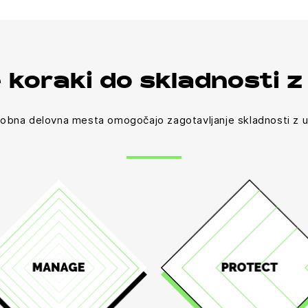
e koraki do skladnosti 
obna delovna mesta omogočajo zagotavljanje skladnosti z u