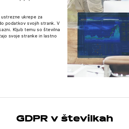
 ustrezne ukrepe za
 podatkov svojih strank. V
kazni. Kljub temu so številna
ajo svoje stranke in lastno
GDPR v številkah