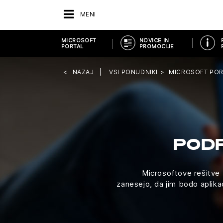
MENI
MICROSOFT
NOVICE IN
PORTAL
PROMOCIJE
NAZAJ
VSI PONUDNIKI
MICROSOFT POR
POD
Microsoftove rešitve 
zanesejo, da jim bodo aplikac