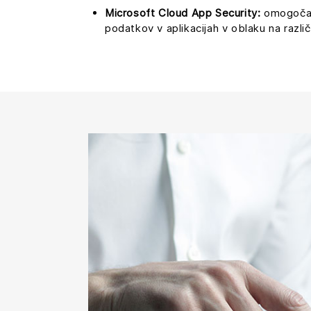
Microsoft Cloud App Security:
omogoča v
podatkov v aplikacijah v oblaku na razli