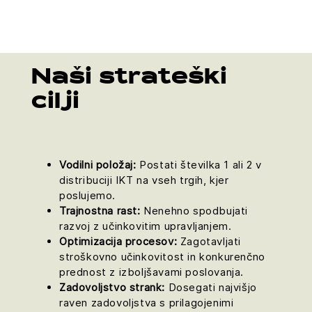
Naši strateški
cilji
Vodilni položaj:
Postati številka 1 ali 2 v
distribuciji IKT na vseh trgih, kjer
poslujemo.
Trajnostna rast:
Nenehno spodbujati
razvoj z učinkovitim upravljanjem.
Optimizacija procesov:
Zagotavljati
stroškovno učinkovitost in konkurenčno
prednost z izboljšavami poslovanja.
Zadovoljstvo strank:
Dosegati najvišjo
raven zadovoljstva s prilagojenimi