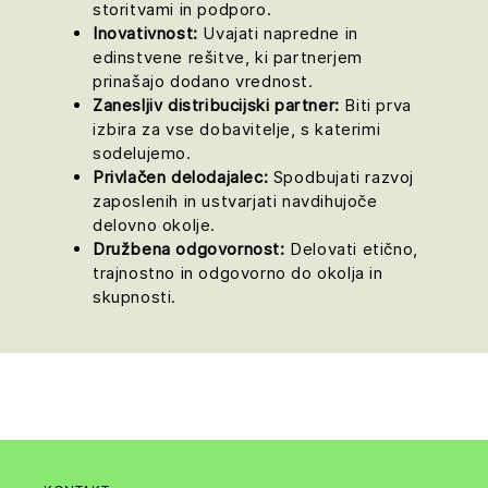
storitvami in podporo.
Inovativnost:
Uvajati napredne in
edinstvene rešitve, ki partnerjem
prinašajo dodano vrednost.
Zanesljiv distribucijski partner:
Biti prva
izbira za vse dobavitelje, s katerimi
sodelujemo.
Privlačen delodajalec:
Spodbujati razvoj
zaposlenih in ustvarjati navdihujoče
delovno okolje.
Družbena odgovornost:
Delovati etično,
trajnostno in odgovorno do okolja in
skupnosti.