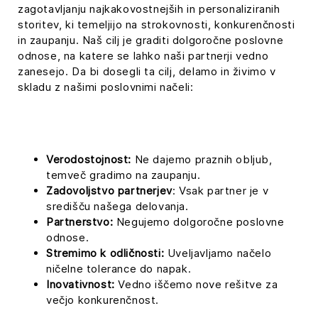
zagotavljanju najkakovostnejših in personaliziranih
storitev, ki temeljijo na strokovnosti, konkurenčnosti
in zaupanju. Naš cilj je graditi dolgoročne poslovne
odnose, na katere se lahko naši partnerji vedno
zanesejo. Da bi dosegli ta cilj, delamo in živimo v
skladu z našimi poslovnimi načeli:
Verodostojnost:
Ne dajemo praznih obljub,
temveč gradimo na zaupanju.
Zadovoljstvo partnerjev
: Vsak partner je v
središču našega delovanja.
Partnerstvo:
Negujemo dolgoročne poslovne
odnose.
Stremimo k odličnosti:
Uveljavljamo načelo
ničelne tolerance do napak.
Inovativnost:
Vedno iščemo nove rešitve za
večjo konkurenčnost.