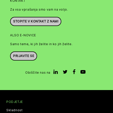
KONTAKT
Za vsa vprašanja smo vam na voljo.
STOPITE V KONTAKT Z NAMI
ALSO E-NOVICE
Samo teme, ki jih želite in ko jih želite.
PRIJAVITE SE
Obiščite nas na
PODJETJE
Skladnost