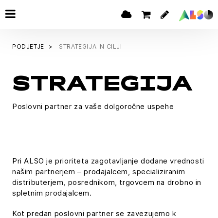
PODJETJE
STRATEGIJA IN CILJI
STRATEGIJA
Poslovni partner za vaše dolgoročne uspehe
Pri ALSO je prioriteta zagotavljanje dodane vrednosti
našim partnerjem – prodajalcem, specializiranim
distributerjem, posrednikom, trgovcem na drobno in
spletnim prodajalcem.
Kot predan poslovni partner se zavezujemo k