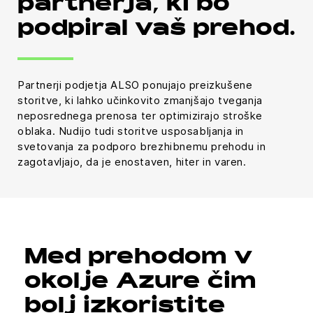
partnerja, ki bo
podpiral vaš prehod.
Partnerji podjetja ALSO ponujajo preizkušene
storitve, ki lahko učinkovito zmanjšajo tveganja
neposrednega prenosa ter optimizirajo stroške
oblaka. Nudijo tudi storitve usposabljanja in
svetovanja za podporo brezhibnemu prehodu in
zagotavljajo, da je enostaven, hiter in varen.
Med prehodom v
okolje Azure čim
bolj izkoristite