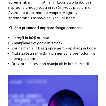
spremembami in motnjami. Izkoristijo lahko vse
napredne zmogljivosti in razširljivost platforme
Azure, ne da bi morale vnaprej vlagati v
spremembe zasnove aplikacij ali kode.
Ključne prednosti neposrednega prenosa:
Hitrejši in lažji prehod
Zmanjšana tveganja in stroški
Kar najmanjši obseg sprememb aplikacij in kode
Nizki začetni stroški v primerjavi s prehodom na
novo platformo
Brez prekinitev poslovanja ali le krajši izpadi