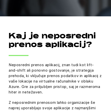
Kaj je neposredni
prenos aplikacij?
Neposredni prenos aplikacij, znan tudi kot lift-
and-shift ali ponovno gostovanje, je strategija
prehoda, ki vključuje prenos podatkov in aplikacij z
vaše lokacije na virtualne računalnike v oblaku
Azure. Gre za priljubljen pristop, saj je razmeroma
hiter in netežaven.
Z neposrednim prenosom lahko organizacije še
naprej uporabljajo svoje aplikacije z najmanjšimi