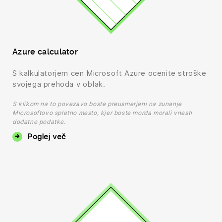
Azure calculator
S kalkulatorjem cen Microsoft Azure ocenite stroške
svojega prehoda v oblak.
S klikom na to povezavo boste preusmerjeni na zunanje
Microsoftovo spletno mesto, kjer boste morda morali vnesti
dodatne podatke.
Poglej več