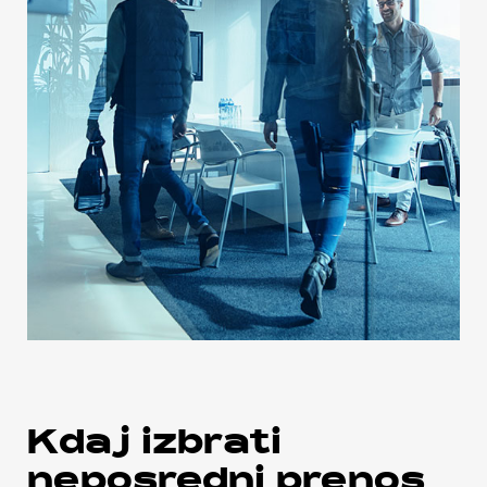
Kdaj izbrati
neposredni prenos