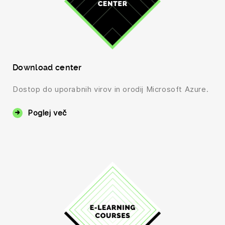
Download center
Dostop do uporabnih virov in orodij Microsoft Azure.
Poglej več