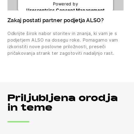
Powered by
Usercentrics Consent Management
Platform
Zakaj postati partner podjetja ALSO?
Odkrijte širok nabor storitev in znanja, ki vam je s
podjetjem ALSO na dosegu roke. Pomagamo vam
izkoristiti nove poslovne priložnosti, preseči
pričakovanja strank ter zagotoviti nadaljnjo rast.
Priljubljena orodja
in teme