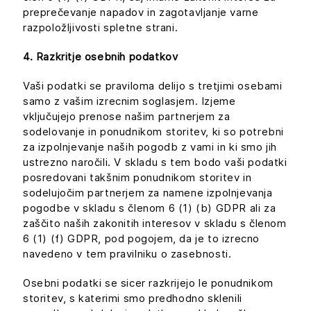
preprečevanje napadov in zagotavljanje varne
razpoložljivosti spletne strani.
4. Razkritje osebnih podatkov
Vaši podatki se praviloma delijo s tretjimi osebami
samo z vašim izrecnim soglasjem. Izjeme
vključujejo prenose našim partnerjem za
sodelovanje in ponudnikom storitev, ki so potrebni
za izpolnjevanje naših pogodb z vami in ki smo jih
ustrezno naročili. V skladu s tem bodo vaši podatki
posredovani takšnim ponudnikom storitev in
sodelujočim partnerjem za namene izpolnjevanja
pogodbe v skladu s členom 6 (1) (b) GDPR ali za
zaščito naših zakonitih interesov v skladu s členom
6 (1) (f) GDPR, pod pogojem, da je to izrecno
navedeno v tem pravilniku o zasebnosti.
Osebni podatki se sicer razkrijejo le ponudnikom
storitev, s katerimi smo predhodno sklenili