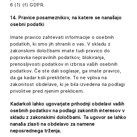
6 (1) (f) GDPR.
14. Pravice posameznikov, na katere se nanašajo
osebni podatki
Imate pravico zahtevati informacije o osebnih
podatkih, ki smo jih shranili o vas. V skladu z
zakonskimi določbami imate tudi pravico do
popravka nepravilnih podatkov, blokiranja,
prenosljivosti podatkov in izbrisa vaših osebnih
podatkov. Če ste dali soglasje, ga imate pravico,
da ga kadar koli prekličete. To ne vpliva na
zakonitost obdelave, ki je bila izvedena na podlagi
privolitve pred njenim preklicem.
Kadarkoli lahko ugovarjate prihodnji obdelavi vaših
osebnih podatkov na podlagi zakonitih interesov v
skladu z zakonskimi določbami. Ta ugovor se lahko
nanaša zlasti na obdelavo za namene
neposrednega trženja.