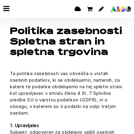
Politika zasebnosti
Spletna stran in
spletna trgovina
Ta politika zasebnosti vas obvešča o vrstah
osebnih podatkov, ki se obdelujemo, namenih, za
katere te podatke obdelujemo na tej spletni strani
kot upravljavec v smislu člena 4 št. 7 Splošne
uredbe EU o varstvu podatkov (GDPR), in o
obsegu, v katerem so ti podatki na voljo tretjim
osebam.
1. Upravljalec
Subjekt, odgovoren za obdelavo vaših osebnih