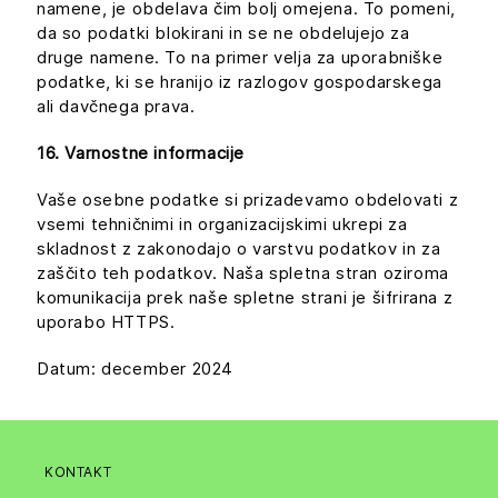
namene, je obdelava čim bolj omejena. To pomeni,
da so podatki blokirani in se ne obdelujejo za
druge namene. To na primer velja za uporabniške
podatke, ki se hranijo iz razlogov gospodarskega
ali davčnega prava.
16. Varnostne informacije
Vaše osebne podatke si prizadevamo obdelovati z
vsemi tehničnimi in organizacijskimi ukrepi za
skladnost z zakonodajo o varstvu podatkov in za
zaščito teh podatkov. Naša spletna stran oziroma
komunikacija prek naše spletne strani je šifrirana z
uporabo HTTPS.
Datum: december 2024
KONTAKT