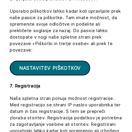
Uporabo piškotkov lahko kadar koli upravljate prek
naše pasice za piškotke. Tam imate možnost, da
spremenite svoje odločitve in podelite ali
prekličete soglasje za nazaj. Do pasice lahko
dostopate v nogi naše spletne strani prek
povezave »Piškotki in tretje osebe« ali prek te
povezave:
NASTAVITEV PIŠKOTKOV
7. Registracija
Naša spletna stran ponuja možnost registracije.
Med registracijo se shrani IP naslov uporabnika ter
datum in čas registracije. S tem se prepreči
zloraba storitev. Registracija podatkov je potrebna
za zagotavljanje vsebine ali storitev. Registrirani
uporabniki lahko kadar koli spremenijo ali izbrišejo