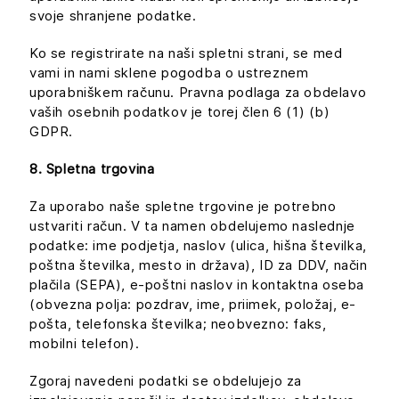
svoje shranjene podatke.
Ko se registrirate na naši spletni strani, se med
vami in nami sklene pogodba o ustreznem
uporabniškem računu. Pravna podlaga za obdelavo
vaših osebnih podatkov je torej člen 6 (1) (b)
GDPR.
8. Spletna trgovina
Za uporabo naše spletne trgovine je potrebno
ustvariti račun. V ta namen obdelujemo naslednje
podatke: ime podjetja, naslov (ulica, hišna številka,
poštna številka, mesto in država), ID za DDV, način
plačila (SEPA), e-poštni naslov in kontaktna oseba
(obvezna polja: pozdrav, ime, priimek, položaj, e-
pošta, telefonska številka; neobvezno: faks,
mobilni telefon).
Zgoraj navedeni podatki se obdelujejo za