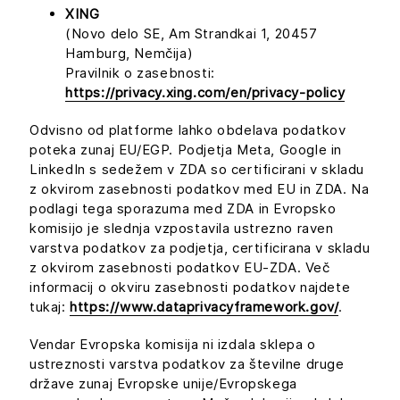
XING
(Novo delo SE, Am Strandkai 1, 20457
Hamburg, Nemčija)
Pravilnik o zasebnosti:
https://privacy.xing.com/en/privacy-policy
Odvisno od platforme lahko obdelava podatkov
poteka zunaj EU/EGP. Podjetja Meta, Google in
LinkedIn s sedežem v ZDA so certificirani v skladu
z okvirom zasebnosti podatkov med EU in ZDA. Na
podlagi tega sporazuma med ZDA in Evropsko
komisijo je slednja vzpostavila ustrezno raven
varstva podatkov za podjetja, certificirana v skladu
z okvirom zasebnosti podatkov EU-ZDA. Več
informacij o okviru zasebnosti podatkov najdete
tukaj:
https://www.dataprivacyframework.gov/
.
Vendar Evropska komisija ni izdala sklepa o
ustreznosti varstva podatkov za številne druge
države zunaj Evropske unije/Evropskega