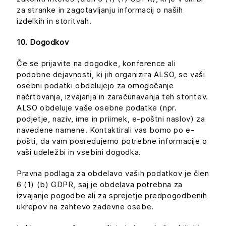
za stranke in zagotavljanju informacij o naših
izdelkih in storitvah.
10. Dogodkov
Če se prijavite na dogodke, konference ali
podobne dejavnosti, ki jih organizira ALSO, se vaši
osebni podatki obdelujejo za omogočanje
načrtovanja, izvajanja in zaračunavanja teh storitev.
ALSO obdeluje vaše osebne podatke (npr.
podjetje, naziv, ime in priimek, e-poštni naslov) za
navedene namene. Kontaktirali vas bomo po e-
pošti, da vam posredujemo potrebne informacije o
vaši udeležbi in vsebini dogodka.
Pravna podlaga za obdelavo vaših podatkov je člen
6 (1) (b) GDPR, saj je obdelava potrebna za
izvajanje pogodbe ali za sprejetje predpogodbenih
ukrepov na zahtevo zadevne osebe.