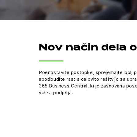
Nov način dela o
Poenostavite postopke, sprejemajte bolj pr
spodbudite rast s celovito rešitvijo za upr
365 Business Central, ki je zasnovana pose
velika podjetja.