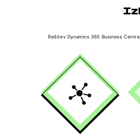
Iz
Rešitev Dynamics 365 Business Central sp