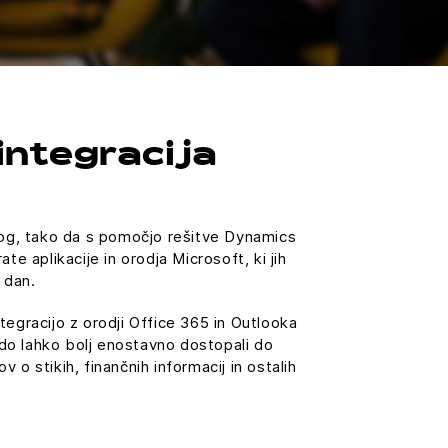
integracija
log, tako da s pomočjo rešitve Dynamics
te aplikacije in orodja Microsoft, ki jih
 dan.
tegracijo z orodji Office 365 in Outlooka
bodo lahko bolj enostavno dostopali do
 o stikih, finančnih informacij in ostalih