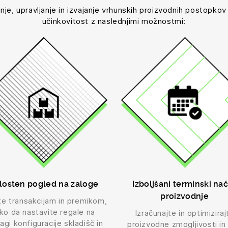
anje, upravljanje in izvajanje vrhunskih proizvodnih postopkov
učinkovitost z naslednjimi možnostmi:
losten pogled na zaloge
Izboljšani terminski nač
proizvodnje
te transakcijam in premikom,
ko da nastavite regale na
Izračunajte in optimiziraj
agi konfiguracije skladišč in
proizvodne zmogljivosti in 