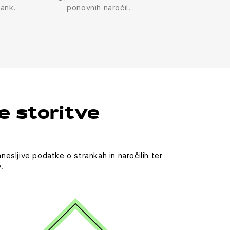
rank.
ponovnih naročil.
e storitve
sljive podatke o strankah in naročilih ter
.