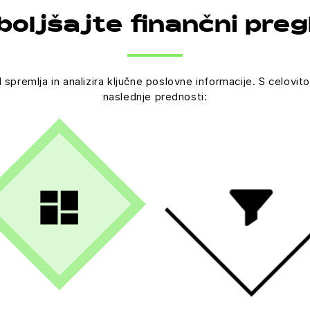
boljšajte finančni preg
remlja in analizira ključne poslovne informacije. S celovito i
naslednje prednosti: