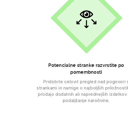
Potencialne stranke razvrstite po
pomembnosti
Pridobite celovit pregled nad pogovori 
strankami in namige o najboljših priložnosti
prodajo dodatnih ali naprednejših izdelkov
podaljšanje naročnine.