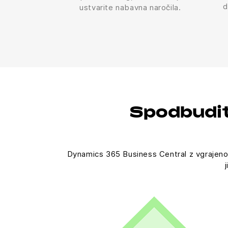
d
ustvarite nabavna naročila.
Spodbudit
Dynamics 365 Business Central z vgrajeno 