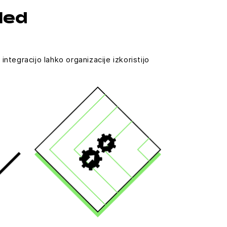
led
ntegracijo lahko organizacije izkoristijo