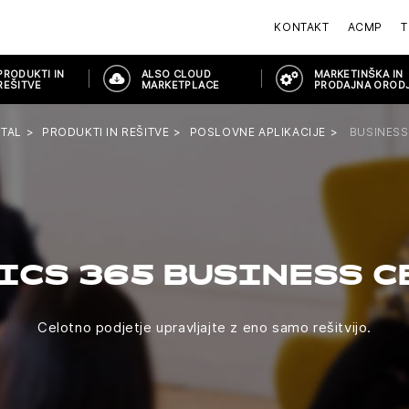
KONTAKT
ACMP
T
PRODUKTI IN
ALSO CLOUD
MARKETINŠKA IN
REŠITVE
MARKETPLACE
PRODAJNA OROD
TAL
PRODUKTI IN REŠITVE
POSLOVNE APLIKACIJE
BUSINESS
ICS 365 BUSINESS C
Celotno podjetje upravljajte z eno samo rešitvijo.