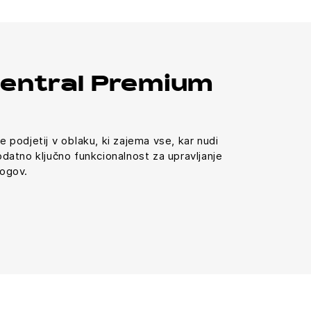
Central Premium
je podjetij v oblaku, ki zajema vse, kar nudi
dodatno ključno funkcionalnost za upravljanje
logov.