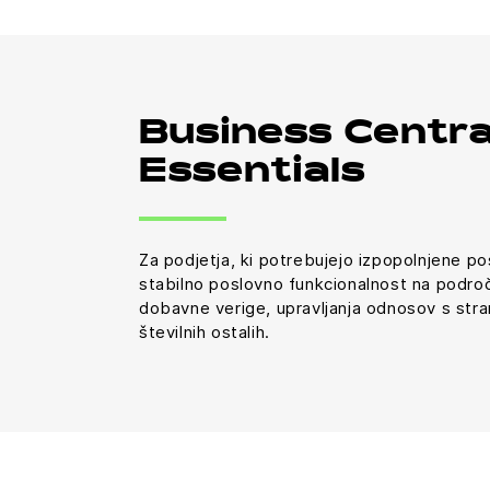
Business Centra
Essentials
Za podjetja, ki potrebujejo izpopolnjene po
stabilno poslovno funkcionalnost na področj
dobavne verige, upravljanja odnosov s str
številnih ostalih.