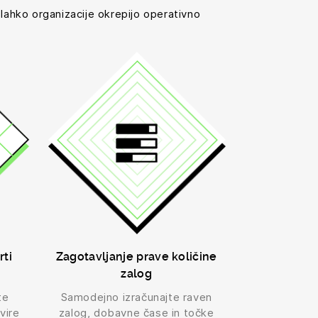
 lahko organizacije okrepijo operativno
rti
Zagotavljanje prave količine
zalog
te
Samodejno izračunajte raven
vire
zalog, dobavne čase in točke