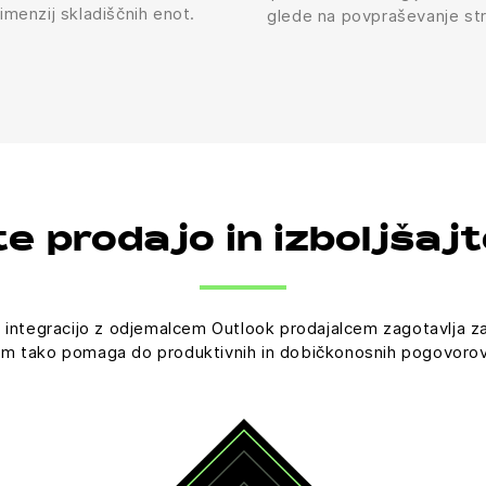
imenzij skladiščnih enot.
glede na povpraševanje st
e prodajo in izboljšajt
integracijo z odjemalcem Outlook prodajalcem zagotavlja zane
jim tako pomaga do produktivnih in dobičkonosnih pogovorov